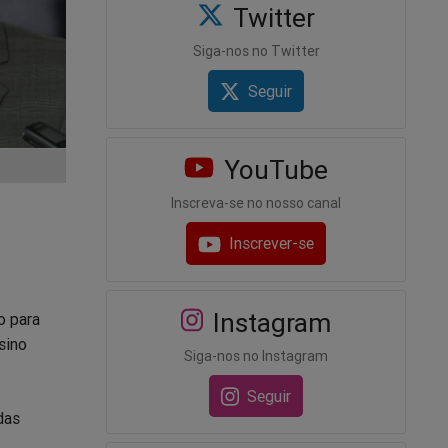
Twitter
Siga-nos no Twitter
Seguir
YouTube
Inscreva-se no nosso canal
Inscrever-se
Instagram
o para
sino
Siga-nos no Instagram
Seguir
das