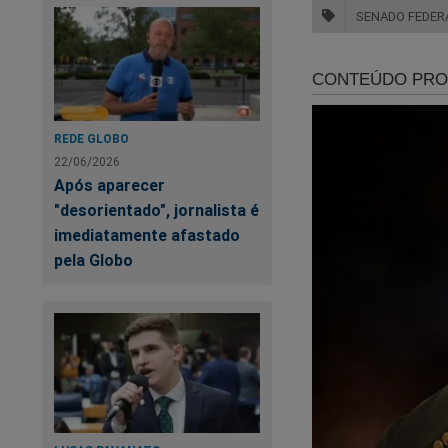
SENADO FEDER
REDE GLOBO
22/06/2026
Após aparecer
"desorientado", jornalista é
imediatamente afastado
pela Globo