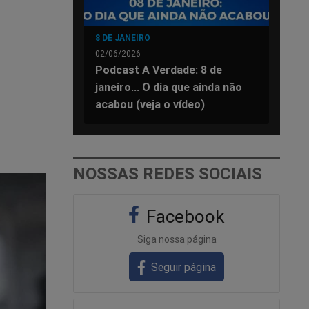
8 DE JANEIRO
02/06/2026
Podcast A Verdade: 8 de
janeiro... O dia que ainda não
acabou (veja o vídeo)
NOSSAS REDES SOCIAIS
Facebook
Siga nossa página
Seguir página