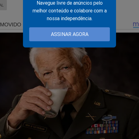
Navegue livre de anúncios pelo
AL
melhor conteúdo e colabore com a
nossa independência.
ASSINAR AGORA