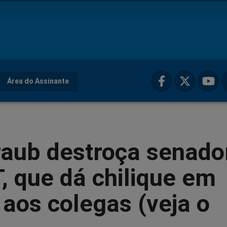
Área do Assinante
raub destroça senado
 que dá chilique em
 aos colegas (veja o