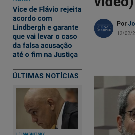
vídeo)
Vice de Flávio rejeita
acordo com
Por
Jo
Lindbergh e garante
12/02/2
que vai levar o caso
da falsa acusação
até o fim na Justiça
ÚLTIMAS NOTÍCIAS
LEI MAGNITSKY