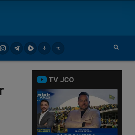
TV JCO
r