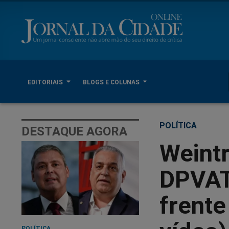
EDITORIAIS
BLOGS E COLUNAS
POLÍTICA
DESTAQUE AGORA
Weint
DPVAT,
frente
POLÍTICA