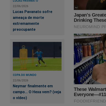
LUCAS PAVANATO
22/06/2026
Lucas Pavanato sofre
ameaça de morte
extremamente
preocupante
COPA DO MUNDO
22/06/2026
Neymar finalmente em
campo... O Hexa vem? (veja
o vídeo)