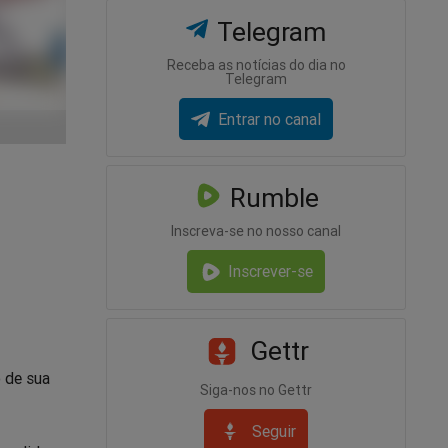
Telegram
Receba as notícias do dia no
Telegram
Entrar no canal
Rumble
Inscreva-se no nosso canal
Inscrever-se
Gettr
o de sua
Siga-nos no Gettr
Seguir