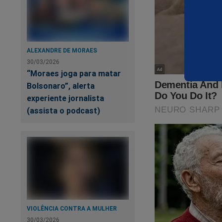
ALEXANDRE DE MORAES
30/03/2026
“Moraes joga para matar
Bolsonaro”, alerta
experiente jornalista
(assista o podcast)
VIOLÊNCIA CONTRA A MULHER
30/03/2026