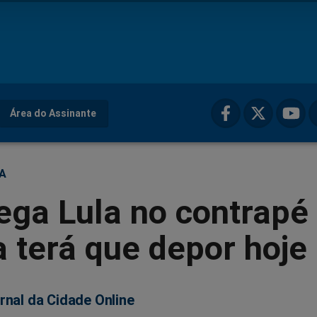
Área do Assinante
ÇA
ega Lula no contrapé
a terá que depor hoje
rnal da Cidade Online