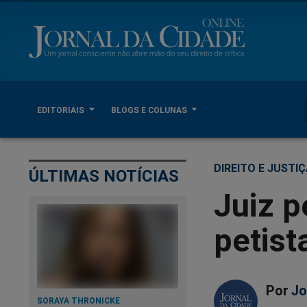
EDITORIAIS
BLOGS E COLUNAS
DIREITO E JUSTI
ÚLTIMAS NOTÍCIAS
Juiz p
petist
Por
Jo
SORAYA THRONICKE