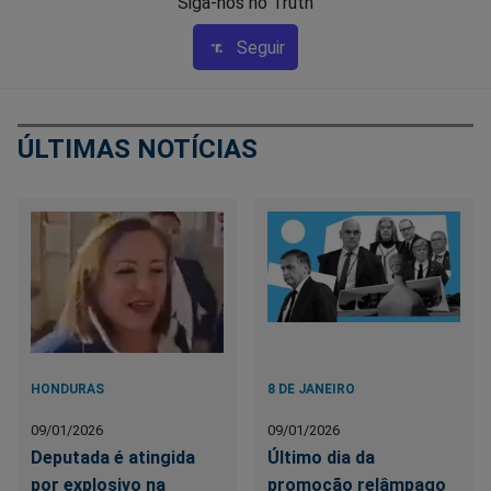
Siga-nos no Truth
Seguir
ÚLTIMAS NOTÍCIAS
HONDURAS
8 DE JANEIRO
09/01/2026
09/01/2026
Deputada é atingida
Último dia da
por explosivo na
promoção relâmpago