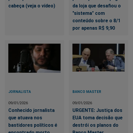
cabeça (veja o vídeo)
da loja que desafiou o
"sistema" com
conteúdo sobre o 8/1
por apenas R$ 9,90
JORNALISTA
BANCO MASTER
09/01/2026
09/01/2026
Conhecido jornalista
URGENTE: Justiça dos
que atuava nos
EUA toma decisão que
bastidores políticos é
destrói os planos do
encontrado morto
Banco Master