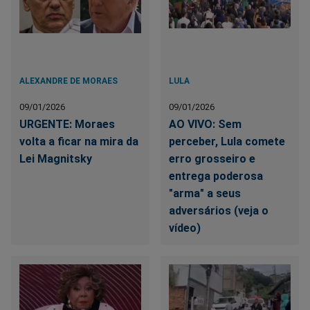
ALEXANDRE DE MORAES
LULA
09/01/2026
09/01/2026
URGENTE: Moraes
AO VIVO: Sem
volta a ficar na mira da
perceber, Lula comete
Lei Magnitsky
erro grosseiro e
entrega poderosa
"arma" a seus
adversários (veja o
vídeo)