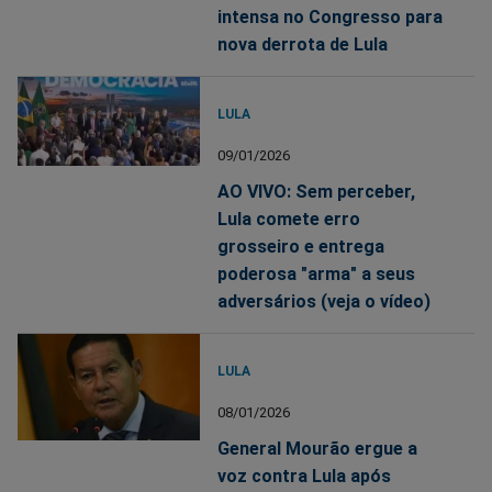
intensa no Congresso para
nova derrota de Lula
LULA
09/01/2026
AO VIVO: Sem perceber,
Lula comete erro
grosseiro e entrega
poderosa "arma" a seus
adversários (veja o vídeo)
LULA
08/01/2026
General Mourão ergue a
voz contra Lula após