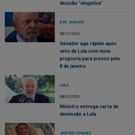
decisão "vingativa"
8 DE JANEIRO
08/01/2026
Senador age rápido após
veto de Lula com nova
proposta para presos pelo
8 de janeiro
LULA
08/01/2026
Ministro entrega carta de
demissão a Lula
JAIR BOLSONARO