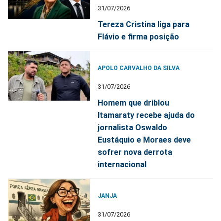
31/07/2026
Tereza Cristina liga para
Flávio e firma posição
APOLO CARVALHO DA SILVA
31/07/2026
Homem que driblou
Itamaraty recebe ajuda do
jornalista Oswaldo
Eustáquio e Moraes deve
sofrer nova derrota
internacional
JANJA
31/07/2026