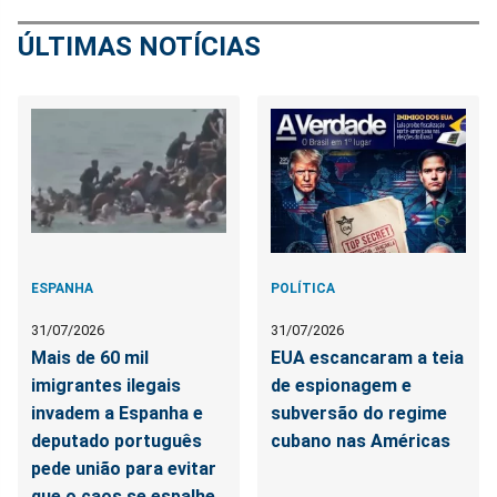
ÚLTIMAS NOTÍCIAS
ESPANHA
POLÍTICA
31/07/2026
31/07/2026
Mais de 60 mil
EUA escancaram a teia
imigrantes ilegais
de espionagem e
invadem a Espanha e
subversão do regime
deputado português
cubano nas Américas
pede união para evitar
que o caos se espalhe