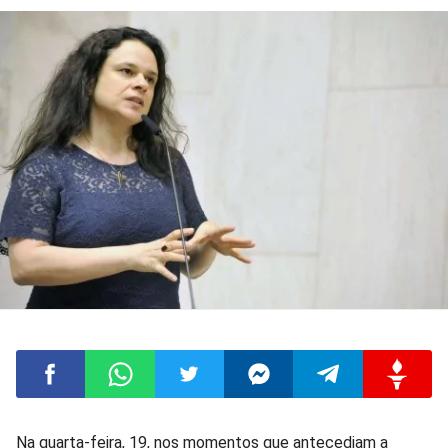
Compartilhar
Compartilhar
Compartilhar
Compartilhar
Compartilhar
Compart
Na quarta-feira, 19, nos momentos que antecediam a