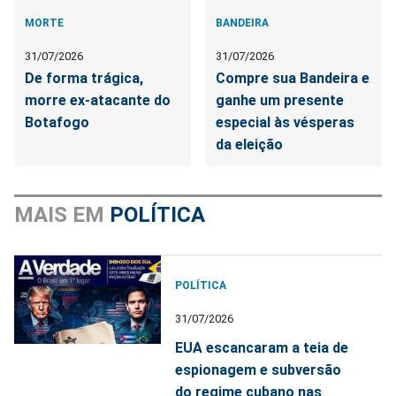
MORTE
BANDEIRA
31/07/2026
31/07/2026
De forma trágica,
Compre sua Bandeira e
morre ex-atacante do
ganhe um presente
Botafogo
especial às vésperas
da eleição
MAIS EM
POLÍTICA
POLÍTICA
31/07/2026
EUA escancaram a teia de
espionagem e subversão
do regime cubano nas