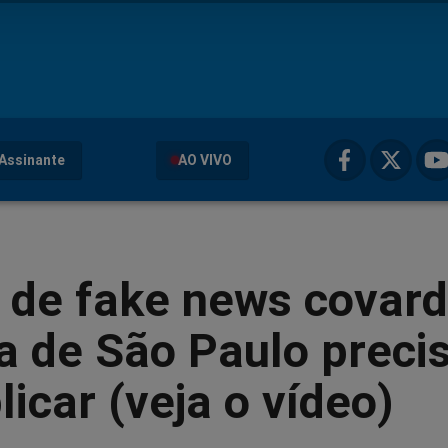
Assinante
AO VIVO
 de fake news covard
a de São Paulo preci
licar (veja o vídeo)