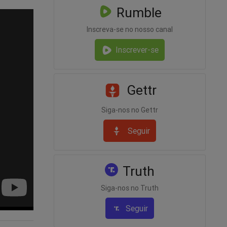
Rumble
Inscreva-se no nosso canal
Inscrever-se
Gettr
Siga-nos no Gettr
Seguir
Truth
Siga-nos no Truth
Seguir