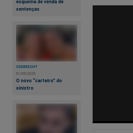
esquema de venda de
sentenças
ODEBRECHT
01/09/2025
O novo “carteiro” do
sinistro