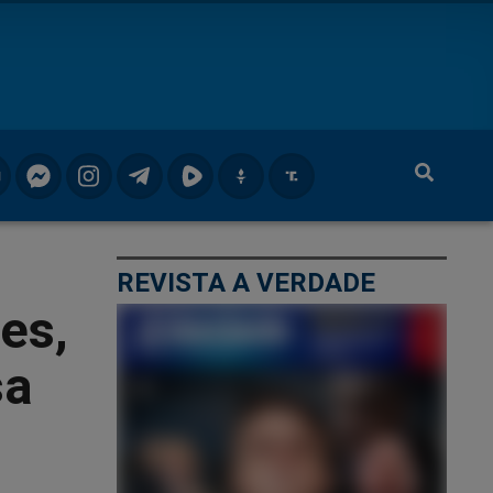
REVISTA A VERDADE
es,
sa