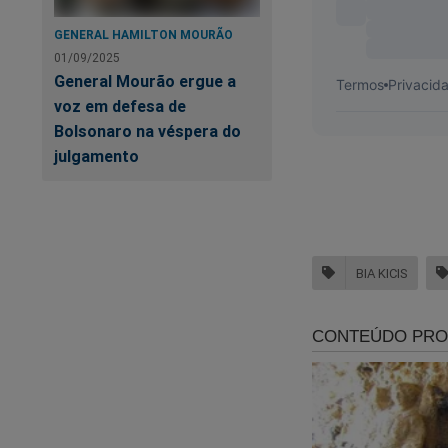
GENERAL HAMILTON MOURÃO
01/09/2025
General Mourão ergue a
voz em defesa de
Bolsonaro na véspera do
julgamento
BIA KICIS