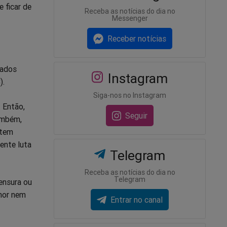
 ficar de
Receba as notícias do dia no
Messenger
Receber notícias
mados
Instagram
).
Siga-nos no Instagram
 Então,
Seguir
ambém,
 tem
ente luta
Telegram
Receba as notícias do dia no
Telegram
ensura ou
lhor nem
Entrar no canal