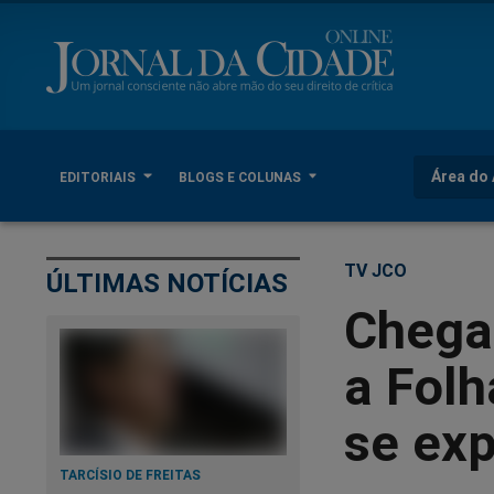
Área do 
EDITORIAIS
BLOGS E COLUNAS
TV JCO
ÚLTIMAS NOTÍCIAS
Chega
a Folh
se exp
TARCÍSIO DE FREITAS