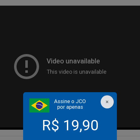
Assine o JCO
×
por apenas
R$ 19,90