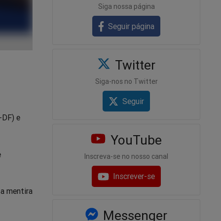
Siga nossa página
Seguir página
Twitter
Siga-nos no Twitter
Seguir
-DF) e
YouTube
e
Inscreva-se no nosso canal
Inscrever-se
 a mentira
Messenger