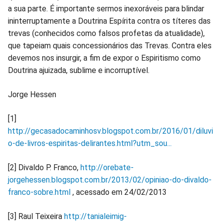
a sua parte. É importante sermos inexoráveis para blindar
ininterruptamente a Doutrina Espírita contra os títeres das
trevas (conhecidos como falsos profetas da atualidade),
que tapeiam quais concessionários das Trevas. Contra eles
devemos nos insurgir, a fim de expor o Espiritismo como
Doutrina ajuizada, sublime e incorruptível.
Jorge Hessen
[1]
http://gecasadocaminhosv.blogspot.com.br/2016/01/diluvi
o-de-livros-espiritas-delirantes.html?utm_sou...
[2] Divaldo P. Franco,
http://orebate-
jorgehessen.blogspot.com.br/2013/02/opiniao-do-divaldo-
franco-sobre.html
, acessado em 24/02/2013
[3] Raul Teixeira
http://tanialeimig-