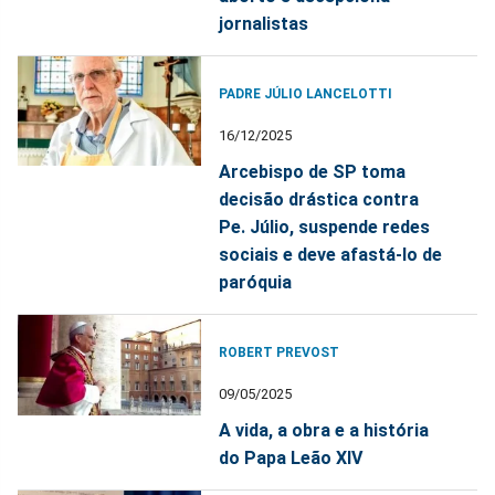
jornalistas
PADRE JÚLIO LANCELOTTI
16/12/2025
Arcebispo de SP toma
decisão drástica contra
Pe. Júlio, suspende redes
sociais e deve afastá-lo de
paróquia
ROBERT PREVOST
09/05/2025
A vida, a obra e a história
do Papa Leão XIV