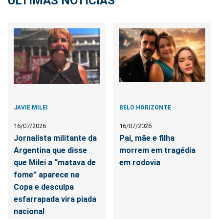
ÚLTIMAS NOTÍCIAS
JAVIE MILEI
BELO HORIZONTE
16/07/2026
16/07/2026
Jornalista militante da
Pai, mãe e filha
Argentina que disse
morrem em tragédia
que Milei a “matava de
em rodovia
fome” aparece na
Copa e desculpa
esfarrapada vira piada
nacional