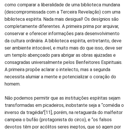
como comparar a liberalidade de uma biblioteca mundana
(descompromissada com a Terceira Revelação) com uma
biblioteca espírita. Nada mais desigual! Os desígnios são
completamente diferentes. A primeira prima por arquivar,
conservar e oferecer informações para desenvolvimento
da cultura ordinária. A biblioteca espírita, entretanto, deve
ser ambiente intocável, e muito mais do que isso, deve ser
um templo abençoado para abrigar as obras ajuizadas e
consagradas universalmente pelos Benfeitores Espirituais.
A primeira propõe aclarar o intelecto, mas a segunda
necessita alumiar a mente e potencializar o coração do
homem.
Não podemos permitir que as instituições espíritas sejam
transformadas em picadeiros, inobstante seja a “comédia o
inverso da tragédia”[11], porém, na retaguarda do malfeitor
campeia o bufão (protagonista do circo), e “os falsos
devotos têm por acólitos seres ineptos, que só agem por