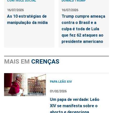
CONTROLE SOCIAL
DONALD TRUMP
16/07/2026
16/07/2026
As 10 estratégias de
Trump cumpre ameaça
manipulação da mídia
contra o Brasil e a
culpa é toda de Lula
que fez 62 ataques ao
presidente americano
MAIS EM
CRENÇAS
PAPA LEÃO XIV
01/02/2026
Um papa de verdade: Leão
XIV se manifesta sobre o
aborto e decepciona