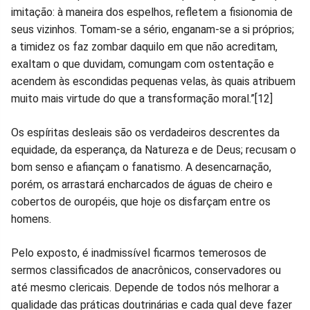
imitação: à maneira dos espelhos, refletem a fisionomia de
seus vizinhos. Tomam-se a sério, enganam-se a si próprios;
a timidez os faz zombar daquilo em que não acreditam,
exaltam o que duvidam, comungam com ostentação e
acendem às escondidas pequenas velas, às quais atribuem
muito mais virtude do que a transformação moral.”[12]
Os espíritas desleais são os verdadeiros descrentes da
equidade, da esperança, da Natureza e de Deus; recusam o
bom senso e afiançam o fanatismo. A desencarnação,
porém, os arrastará encharcados de águas de cheiro e
cobertos de ouropéis, que hoje os disfarçam entre os
homens.
Pelo exposto, é inadmissível ficarmos temerosos de
sermos classificados de anacrônicos, conservadores ou
até mesmo clericais. Depende de todos nós melhorar a
qualidade das práticas doutrinárias e cada qual deve fazer