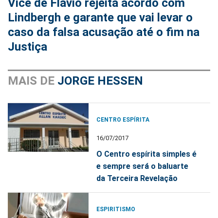
Vice de Flávio rejeita acordo com
Lindbergh e garante que vai levar o
caso da falsa acusação até o fim na
Justiça
MAIS DE
JORGE HESSEN
CENTRO ESPÍRITA
16/07/2017
O Centro espírita simples é
e sempre será o baluarte
da Terceira Revelação
ESPIRITISMO