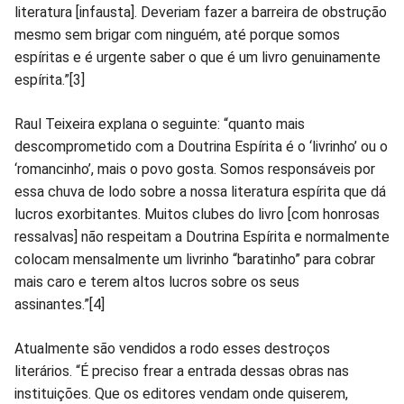
literatura [infausta]. Deveriam fazer a barreira de obstrução
mesmo sem brigar com ninguém, até porque somos
espíritas e é urgente saber o que é um livro genuinamente
espírita.”[3]
Raul Teixeira explana o seguinte: “quanto mais
descomprometido com a Doutrina Espírita é o ‘livrinho’ ou o
‘romancinho’, mais o povo gosta. Somos responsáveis por
essa chuva de lodo sobre a nossa literatura espírita que dá
lucros exorbitantes. Muitos clubes do livro [com honrosas
ressalvas] não respeitam a Doutrina Espírita e normalmente
colocam mensalmente um livrinho “baratinho” para cobrar
mais caro e terem altos lucros sobre os seus
assinantes.”[4]
Atualmente são vendidos a rodo esses destroços
literários. “É preciso frear a entrada dessas obras nas
instituições. Que os editores vendam onde quiserem,