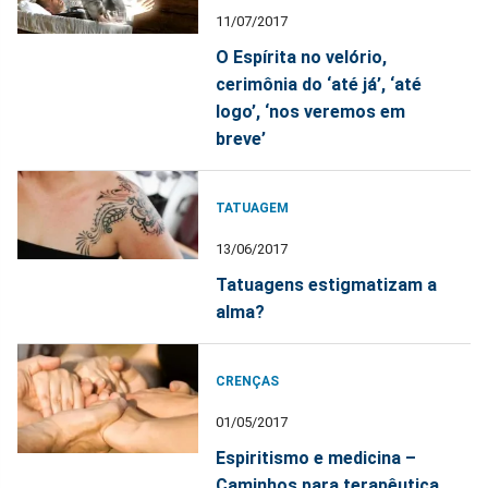
11/07/2017
O Espírita no velório,
cerimônia do ‘até já’, ‘até
logo’, ‘nos veremos em
breve’
TATUAGEM
13/06/2017
Tatuagens estigmatizam a
alma?
CRENÇAS
01/05/2017
Espiritismo e medicina –
Caminhos para terapêutica