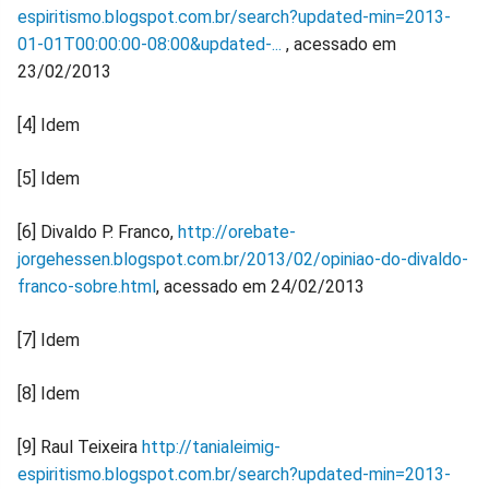
espiritismo.blogspot.com.br/search?updated-min=2013-
01-01T00:00:00-08:00&updated-...
, acessado em
23/02/2013
[4] Idem
[5] Idem
[6] Divaldo P. Franco,
http://orebate-
jorgehessen.blogspot.com.br/2013/02/opiniao-do-divaldo-
franco-sobre.html
, acessado em 24/02/2013
[7] Idem
[8] Idem
[9] Raul Teixeira
http://tanialeimig-
espiritismo.blogspot.com.br/search?updated-min=2013-