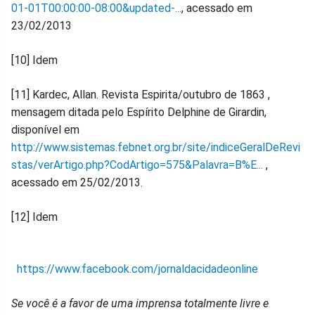
01-01T00:00:00-08:00&updated-...
, acessado em
23/02/2013
[10] Idem
[11] Kardec, Allan. Revista Espirita/outubro de 1863 ,
mensagem ditada pelo Espírito Delphine de Girardin,
disponível em
http://www.sistemas.febnet.org.br/site/indiceGeralDeRevi
stas/verArtigo.php?CodArtigo=575&Palavra=B%E...
,
acessado em 25/02/2013.
[12] Idem
https://www.facebook.com/jornaldacidadeonline
Se você é a favor de uma imprensa totalmente livre e