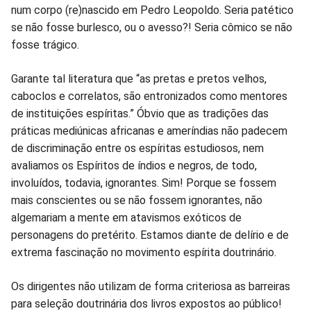
num corpo (re)nascido em Pedro Leopoldo. Seria patético
se não fosse burlesco, ou o avesso?! Seria cômico se não
fosse trágico.
Garante tal literatura que “as pretas e pretos velhos,
caboclos e correlatos, são entronizados como mentores
de instituições espíritas.” Óbvio que as tradições das
práticas mediúnicas africanas e ameríndias não padecem
de discriminação entre os espíritas estudiosos, nem
avaliamos os Espíritos de índios e negros, de todo,
involuídos, todavia, ignorantes. Sim! Porque se fossem
mais conscientes ou se não fossem ignorantes, não
algemariam a mente em atavismos exóticos de
personagens do pretérito. Estamos diante de delírio e de
extrema fascinação no movimento espírita doutrinário.
Os dirigentes não utilizam de forma criteriosa as barreiras
para seleção doutrinária dos livros expostos ao público!