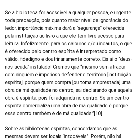
Se a biblioteca for acessível a qualquer pessoa, é urgente
toda precaução, pois quanto maior nível de ignorância do
ledor, importância máxima dará a “segurança” oferecida
pela instituição ao livro a que ele tem livre acesso para
leitura. Infelizmente, para os calouros e/ou incautos, o que
é oferecido pelo centro espírita é interpretado como
válido, fidedigno e doutrinariamente correto. Eis aí o “deus-
nos-acuda” instalado! Cremos que “mesmo sem atracar
com ninguém é imperioso defender o território [instituição
espírita], porque quem compra [ou toma emprestada] uma
obra de má qualidade no centro, sai declarando que aquela
obra é espírita, pois foi adquirida no centro. Se um centro
espírita comercializa uma obra de má qualidade é porque
esse centro também é de má qualidade.”[10]
Sobre as bibliotecas espíritas, concordamos que as
mesmas devem ser locais “intocáveis”. Porém, não há