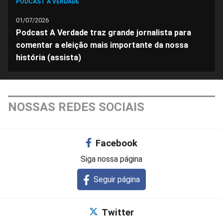
PODCAST A VERDADE
01/07/2026
Podcast A Verdade traz grande jornalista para
comentar a eleição mais importante da nossa
história (assista)
NOSSAS REDES SOCIAIS
Facebook
Siga nossa página
Seguir página
Twitter