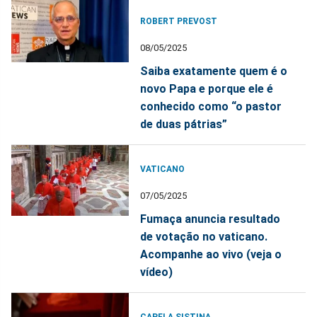
ROBERT PREVOST
08/05/2025
Saiba exatamente quem é o
novo Papa e porque ele é
conhecido como “o pastor
de duas pátrias”
VATICANO
07/05/2025
Fumaça anuncia resultado
de votação no vaticano.
Acompanhe ao vivo (veja o
vídeo)
CAPELA SISTINA