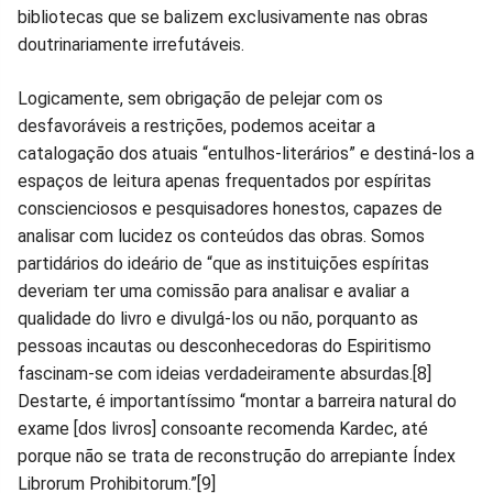
bibliotecas que se balizem exclusivamente nas obras
doutrinariamente irrefutáveis.
Logicamente, sem obrigação de pelejar com os
desfavoráveis a restrições, podemos aceitar a
catalogação dos atuais “entulhos-literários” e destiná-los a
espaços de leitura apenas frequentados por espíritas
conscienciosos e pesquisadores honestos, capazes de
analisar com lucidez os conteúdos das obras. Somos
partidários do ideário de “que as instituições espíritas
deveriam ter uma comissão para analisar e avaliar a
qualidade do livro e divulgá-los ou não, porquanto as
pessoas incautas ou desconhecedoras do Espiritismo
fascinam-se com ideias verdadeiramente absurdas.[8]
Destarte, é importantíssimo “montar a barreira natural do
exame [dos livros] consoante recomenda Kardec, até
porque não se trata de reconstrução do arrepiante Índex
Librorum Prohibitorum.”[9]