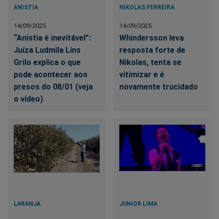
ANISTIA
NIKOLAS FERREIRA
14/09/2025
14/09/2025
“Anistia é inevitável”:
Whindersson leva
Juíza Ludmila Lins
resposta forte de
Grilo explica o que
Nikolas, tenta se
pode acontecer aos
vitimizar e é
presos do 08/01 (veja
novamente trucidado
o vídeo)
LARANJA
JUNIOR LIMA