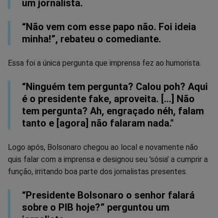
um jornalista.
“Não vem com esse papo não. Foi ideia
minha!”, rebateu o comediante.
Essa foi a única pergunta que imprensa fez ao humorista.
“Ninguém tem pergunta? Calou poh? Aqui
é o presidente fake, aproveita. [...] Não
tem pergunta? Ah, engraçado néh, falam
tanto e [agora] não falaram nada."
Logo após, Bolsonaro chegou ao local e novamente não
quis falar com a imprensa e designou seu 'sósia' a cumprir a
função, irritando boa parte dos jornalistas presentes.
“Presidente Bolsonaro o senhor falará
sobre o PIB hoje?” perguntou um