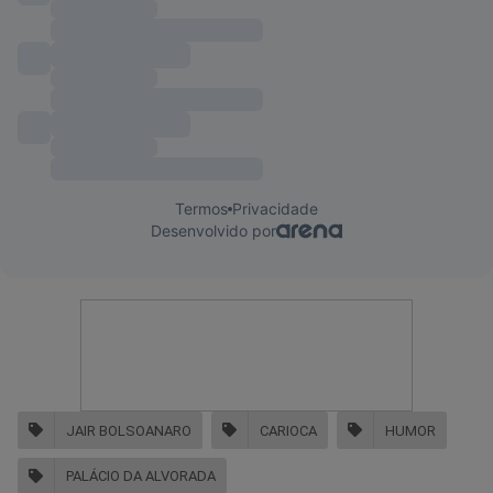
JAIR BOLSOANARO
CARIOCA
HUMOR
PALÁCIO DA ALVORADA