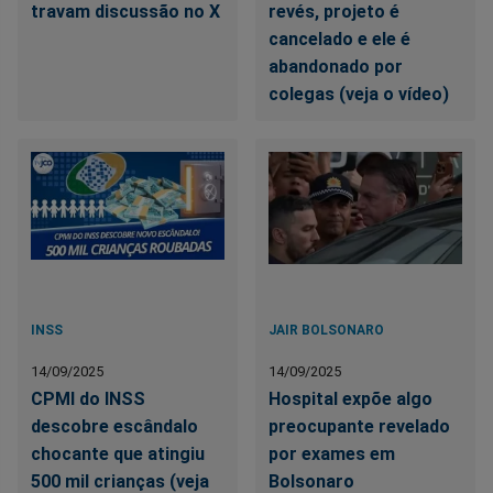
travam discussão no X
revés, projeto é
cancelado e ele é
abandonado por
colegas (veja o vídeo)
INSS
JAIR BOLSONARO
14/09/2025
14/09/2025
CPMI do INSS
Hospital expõe algo
descobre escândalo
preocupante revelado
chocante que atingiu
por exames em
500 mil crianças (veja
Bolsonaro