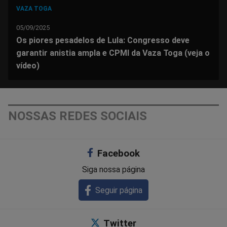
VAZA TOGA
05/09/2025
Os piores pesadelos de Lula: Congresso deve
garantir anistia ampla e CPMI da Vaza Toga (veja o
vídeo)
NOSSAS REDES SOCIAIS
Facebook
Siga nossa página
Seguir página
Twitter