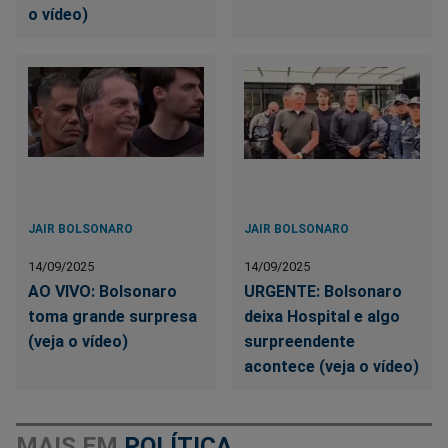
o vídeo)
JAIR BOLSONARO
JAIR BOLSONARO
14/09/2025
14/09/2025
AO VIVO: Bolsonaro
URGENTE: Bolsonaro
toma grande surpresa
deixa Hospital e algo
(veja o vídeo)
surpreendente
acontece (veja o vídeo)
MAIS EM
POLÍTICA