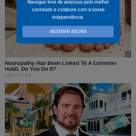
Navegue livre de anúncios pelo melhor
conteúdo e colabore com a nossa
independência.
ASSINAR AGORA