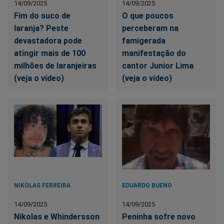
14/09/2025
14/09/2025
Fim do suco de
O que poucos
laranja? Peste
perceberam na
devastadora pode
famigerada
atingir mais de 100
manifestação do
milhões de laranjeiras
cantor Junior Lima
(veja o vídeo)
(veja o vídeo)
NIKOLAS FERREIRA
EDUARDO BUENO
14/09/2025
14/09/2025
Nikolas e Whindersson
Peninha sofre novo