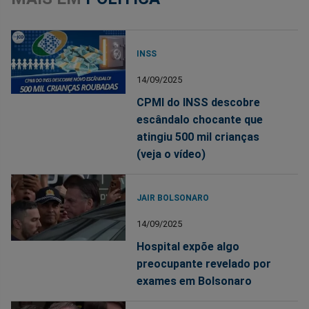
INSS
14/09/2025
CPMI do INSS descobre
escândalo chocante que
atingiu 500 mil crianças
(veja o vídeo)
JAIR BOLSONARO
14/09/2025
Hospital expõe algo
preocupante revelado por
exames em Bolsonaro