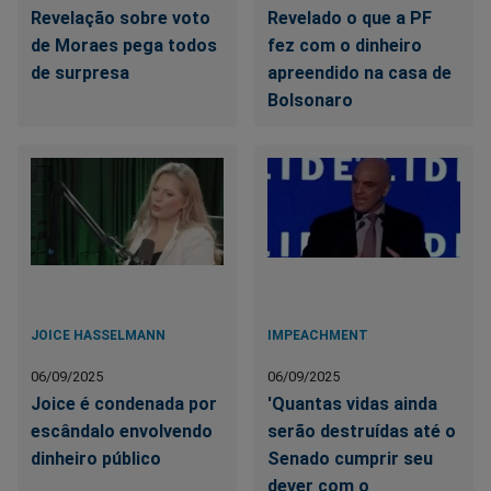
Revelação sobre voto
Revelado o que a PF
de Moraes pega todos
fez com o dinheiro
de surpresa
apreendido na casa de
Bolsonaro
JOICE HASSELMANN
IMPEACHMENT
06/09/2025
06/09/2025
Joice é condenada por
'Quantas vidas ainda
escândalo envolvendo
serão destruídas até o
dinheiro público
Senado cumprir seu
dever com o