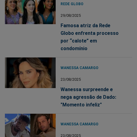
REDE GLOBO
29/08/2025
Famosa atriz da Rede
Globo enfrenta processo
por “calote” em
condomínio
WANESSA CAMARGO
23/08/2025
Wanessa surpreende e
nega agressão de Dado:
"Momento infeliz"
WANESSA CAMARGO
23/08/2025