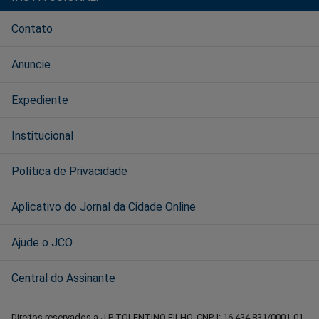
Contato
Anuncie
Expediente
Institucional
Política de Privacidade
Aplicativo do Jornal da Cidade Online
Ajude o JCO
Central do Assinante
Direitos reservados a J P TOLENTINO FILHO, CNPJ: 16.434.831/0001-01