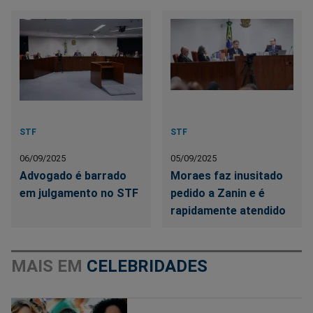
STF
STF
06/09/2025
05/09/2025
Advogado é barrado
Moraes faz inusitado
em julgamento no STF
pedido a Zanin e é
rapidamente atendido
MAIS EM
CELEBRIDADES