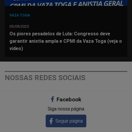
VAZA TOGA
05/09/2025
Os piores pesadelos de Lula: Congresso deve
garantir anistia ampla e CPMI da Vaza Toga (veja o
vídeo)
NOSSAS REDES SOCIAIS
Facebook
Siga nossa página
Seguir página