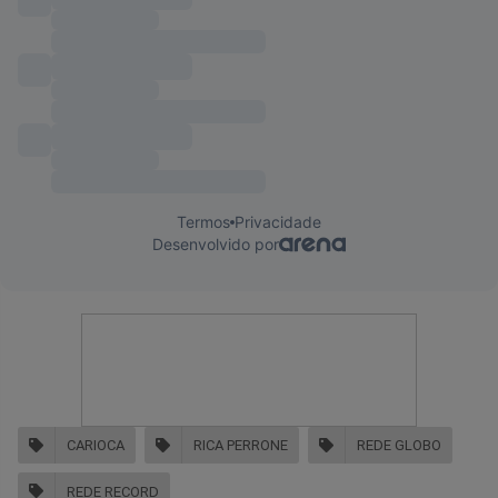
CARIOCA
RICA PERRONE
REDE GLOBO
REDE RECORD