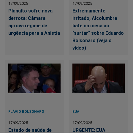
17/09/2025
17/09/2025
Planalto sofre nova
Extremamente
derrota: Câmara
irritado, Alcolumbre
aprova regime de
bate na mesa ao
urgência para a Anistia
"surtar" sobre Eduardo
Bolsonaro (veja o
vídeo)
FLÁVIO BOLSONARO
EUA
17/09/2025
17/09/2025
Estado de saúde de
URGENTE: EUA