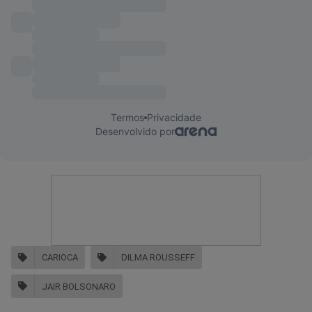
CARIOCA
DILMA ROUSSEFF
JAIR BOLSONARO