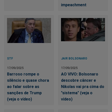
impeachment
STF
JAIR BOLSONARO
17/09/2025
17/09/2025
Barroso rompe o
AO VIVO: Bolsonaro
silêncio e quase chora
descobre câncer e
ao falar sobre as
Nikolas vai pra cima do
sanções de Trump
"sistema" (veja o
(veja o vídeo)
vídeo)