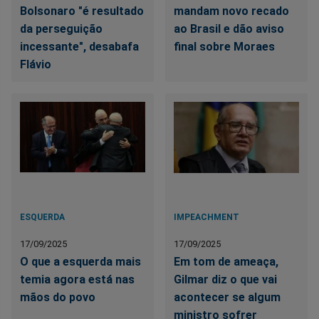
Bolsonaro "é resultado
mandam novo recado
da perseguição
ao Brasil e dão aviso
incessante", desabafa
final sobre Moraes
Flávio
ESQUERDA
IMPEACHMENT
17/09/2025
17/09/2025
O que a esquerda mais
Em tom de ameaça,
temia agora está nas
Gilmar diz o que vai
mãos do povo
acontecer se algum
ministro sofrer