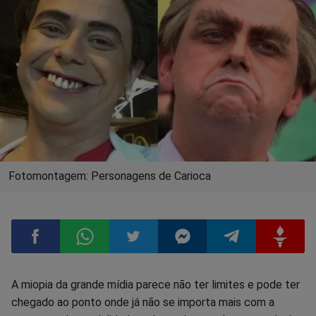
Fotomontagem: Personagens de Carioca
Compartilhar
Compartilhar
Compartilhar
Compartilhar
Compartilhar
Compart
A miopia da grande mídia parece não ter limites e pode ter
chegado ao ponto onde já não se importa mais com a