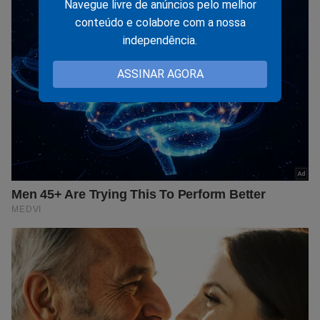
Navegue livre de anúncios pelo melhor
conteúdo e colabore com a nossa
independência.
ASSINAR AGORA