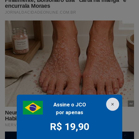
×
Assine o JCO
por apenas
R$ 19,90