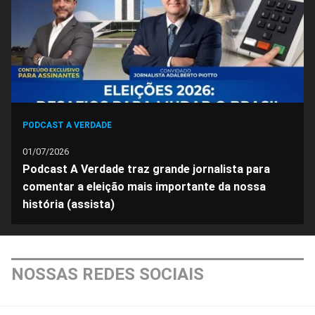
Facebook
Whatsapp
Twitter
Messenger
Telegram
Gettr
PODCAST A VERDADE
01/07/2026
Podcast A Verdade traz grande jornalista para
comentar a eleição mais importante da nossa
história (assista)
NOSSAS REDES SOCIAIS