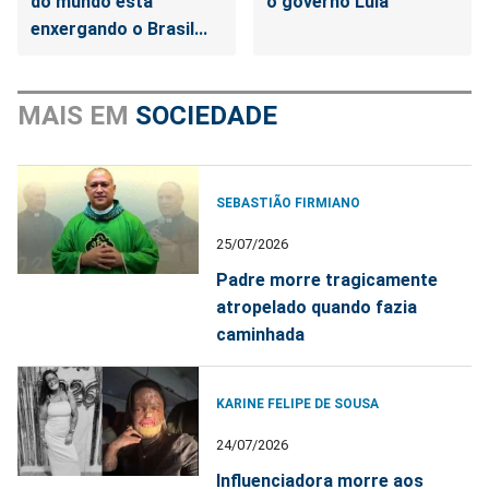
do mundo está
o governo Lula
enxergando o Brasil...
MAIS EM
SOCIEDADE
SEBASTIÃO FIRMIANO
25/07/2026
Padre morre tragicamente
atropelado quando fazia
caminhada
KARINE FELIPE DE SOUSA
24/07/2026
Influenciadora morre aos