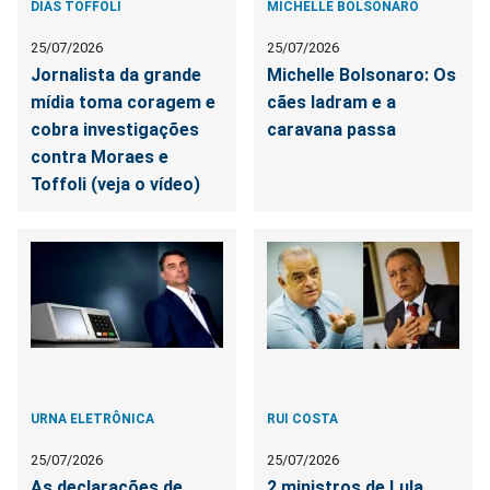
DIAS TOFFOLI
MICHELLE BOLSONARO
25/07/2026
25/07/2026
Jornalista da grande
Michelle Bolsonaro: Os
mídia toma coragem e
cães ladram e a
cobra investigações
caravana passa
contra Moraes e
Toffoli (veja o vídeo)
URNA ELETRÔNICA
RUI COSTA
25/07/2026
25/07/2026
As declarações de
2 ministros de Lula