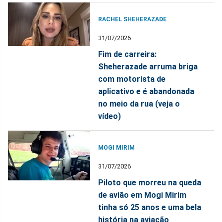
RACHEL SHEHERAZADE
31/07/2026
Fim de carreira:
Sheherazade arruma briga
com motorista de
aplicativo e é abandonada
no meio da rua (veja o
vídeo)
MOGI MIRIM
31/07/2026
Piloto que morreu na queda
de avião em Mogi Mirim
tinha só 25 anos e uma bela
história na aviação