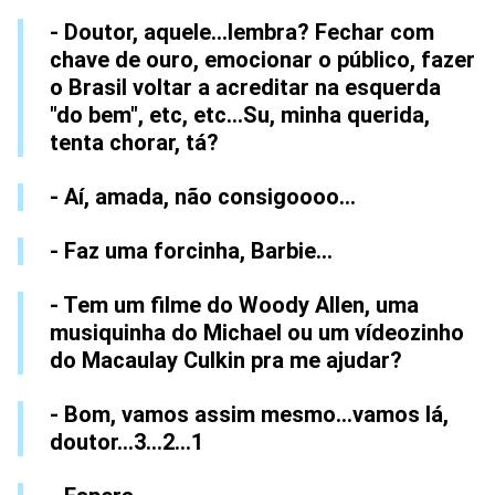
- Doutor, aquele...lembra? Fechar com
chave de ouro, emocionar o público, fazer
o Brasil voltar a acreditar na esquerda
"do bem", etc, etc...Su, minha querida,
tenta chorar, tá?
- Aí, amada, não consigoooo...
- Faz uma forcinha, Barbie...
- Tem um filme do Woody Allen, uma
musiquinha do Michael ou um vídeozinho
do Macaulay Culkin pra me ajudar?
- Bom, vamos assim mesmo...vamos lá,
doutor...3...2...1