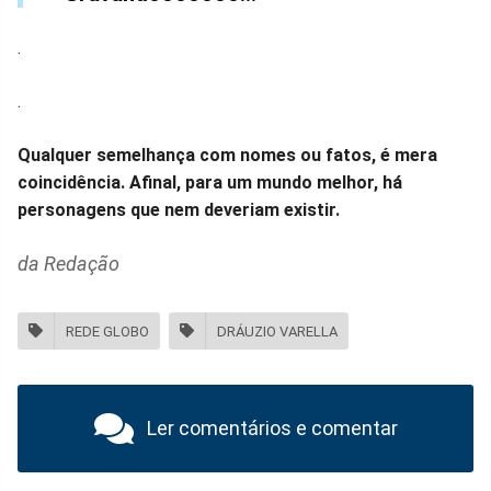
.
.
Qualquer semelhança com nomes ou fatos, é mera
coincidência. Afinal, para um mundo melhor, há
personagens que nem deveriam existir.
da Redação
REDE GLOBO
DRÁUZIO VARELLA
Ler comentários e comentar