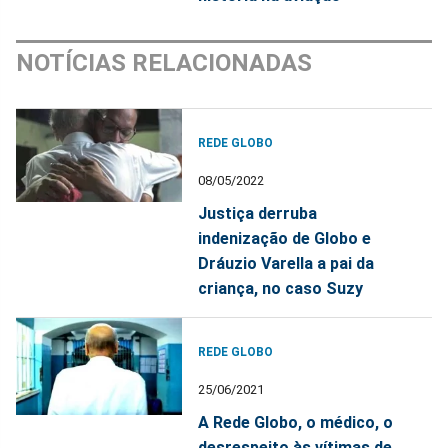
NOTÍCIAS RELACIONADAS
REDE GLOBO
08/05/2022
Justiça derruba
indenização de Globo e
Dráuzio Varella a pai da
criança, no caso Suzy
REDE GLOBO
25/06/2021
A Rede Globo, o médico, o
desrespeito às vítimas de