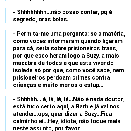
- Shhhhhhhh...não posso contar, pq é
segredo, oras bolas.
- Permita-me uma pergunta: se a matéria,
como vocês informaram quando ligaram
para cá, seria sobre prisioneiros trans,
por que escolheram logo a Suzy, a mais
macabra de todas e que está vivendo
isolada só por que, como você sabe, nem
prisioneiros perdoam crimes contra
crianças e muito menos o estup...
- Shhhhh...lá, lá, lá, lá...Não é nada doutor,
está tudo certo aqui, a Barbie já vai nos
atender...ops, quer dizer a Suzy...Fica
calminho aí...Hey, idiota, não toque mais
neste assunto, por favor.