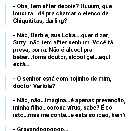
- Oba, tem after depois? Huuum, que
loucura...dá pra chamar o elenco da
Chiquititas, darling?
- Não, Barbie, sua Loka....quer dizer,
Suzy...não tem after nenhum. Você tá
presa, porra. Não é álcool pra
beber...toma doutor, álcool gel...aqui
está...
- O senhor está com nojinho de mim,
doctor Varíola?
- Não, não...imagina...é apenas prevenção,
minha filha...corona vírus, sabe? É só
isto...mas me conte...e esta solidão, hein?
- Gravandooooooo...