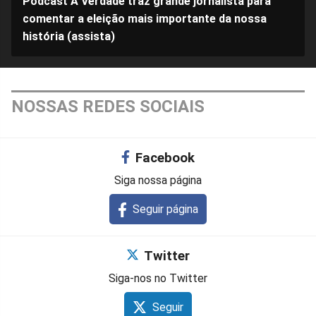
Podcast A Verdade traz grande jornalista para
comentar a eleição mais importante da nossa
história (assista)
NOSSAS REDES SOCIAIS
Facebook
Siga nossa página
Seguir página
Twitter
Siga-nos no Twitter
Seguir