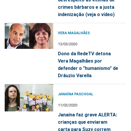
crimes bárbaros e a justa
indenização (veja o vídeo)
VERA MAGALHÃES
13/03/2020
Dono da RedeTV detona
Vera Magalhães por
defender o "humanismo" de
Dráuzio Varella
JANAÍNA PASCHOAL
11/03/2020
Janaína faz grave ALERTA:
crianças que enviaram
carta para Suzy correm