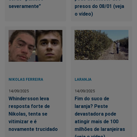
severamente”
presos do 08/01 (veja
o vídeo)
NIKOLAS FERREIRA
LARANJA
14/09/2025
14/09/2025
Whindersson leva
Fim do suco de
resposta forte de
laranja? Peste
Nikolas, tenta se
devastadora pode
vitimizar e é
atingir mais de 100
novamente trucidado
milhões de laranjeiras
(veja o vídeo)