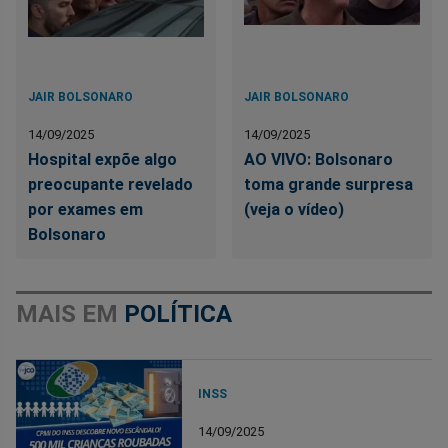
JAIR BOLSONARO
JAIR BOLSONARO
14/09/2025
14/09/2025
Hospital expõe algo
AO VIVO: Bolsonaro
preocupante revelado
toma grande surpresa
por exames em
(veja o vídeo)
Bolsonaro
MAIS EM
POLÍTICA
INSS
14/09/2025