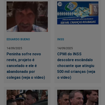
EDUARDO BUENO
INSS
14/09/2025
14/09/2025
Peninha sofre novo
CPMI do INSS
revés, projeto é
descobre escândalo
cancelado e ele é
chocante que atingiu
abandonado por
500 mil crianças (veja
colegas (veja o vídeo)
o vídeo)