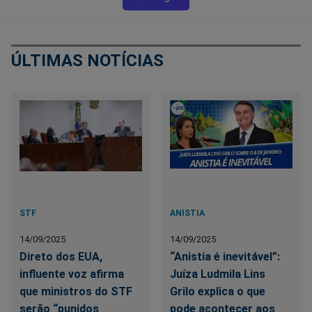
ÚLTIMAS NOTÍCIAS
STF
ANISTIA
14/09/2025
14/09/2025
Direto dos EUA,
“Anistia é inevitável”:
influente voz afirma
Juíza Ludmila Lins
que ministros do STF
Grilo explica o que
serão “punidos
pode acontecer aos