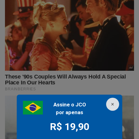
×
Assine o JCO
por apenas
R$ 19,90