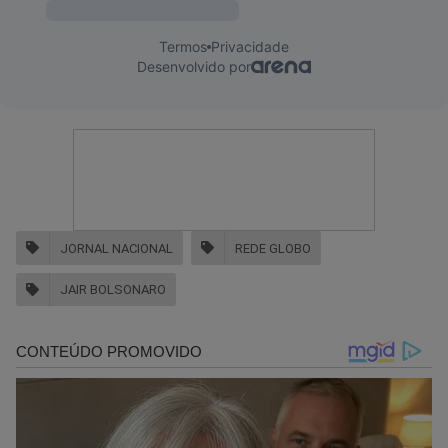
JORNAL NACIONAL
REDE GLOBO
JAIR BOLSONARO