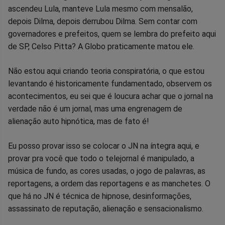
ascendeu Lula, manteve Lula mesmo com mensalão,
depois Dilma, depois derrubou Dilma. Sem contar com
governadores e prefeitos, quem se lembra do prefeito aqui
de SP, Celso Pitta? A Globo praticamente matou ele.
Não estou aqui criando teoria conspiratória, o que estou
levantando é historicamente fundamentado, observem os
acontecimentos, eu sei que é loucura achar que o jornal na
verdade não é um jornal, mas uma engrenagem de
alienação auto hipnótica, mas de fato é!
Eu posso provar isso se colocar o JN na íntegra aqui, e
provar pra você que todo o telejornal é manipulado, a
música de fundo, as cores usadas, o jogo de palavras, as
reportagens, a ordem das reportagens e as manchetes. O
que há no JN é técnica de hipnose, desinformações,
assassinato de reputação, alienação e sensacionalismo.