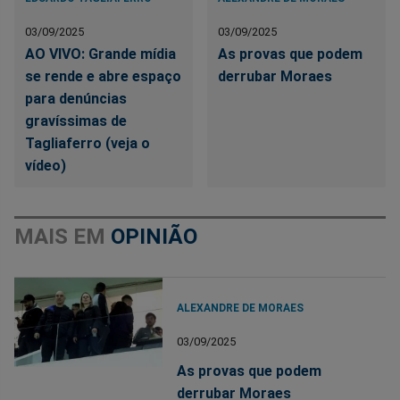
03/09/2025
03/09/2025
AO VIVO: Grande mídia
As provas que podem
se rende e abre espaço
derrubar Moraes
para denúncias
gravíssimas de
Tagliaferro (veja o
vídeo)
MAIS EM
OPINIÃO
ALEXANDRE DE MORAES
03/09/2025
As provas que podem
derrubar Moraes