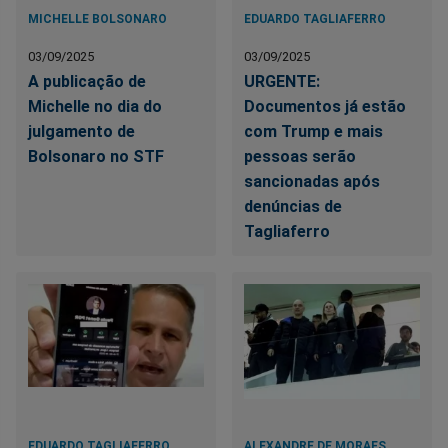
MICHELLE BOLSONARO
EDUARDO TAGLIAFERRO
03/09/2025
03/09/2025
A publicação de
URGENTE:
Michelle no dia do
Documentos já estão
julgamento de
com Trump e mais
Bolsonaro no STF
pessoas serão
sancionadas após
denúncias de
Tagliaferro
EDUARDO TAGLIAFERRO
ALEXANDRE DE MORAES