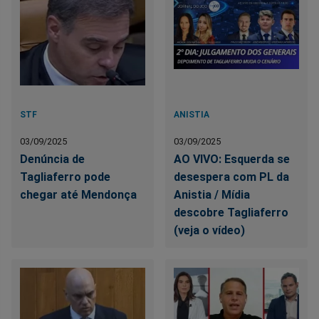
STF
ANISTIA
03/09/2025
03/09/2025
Denúncia de
AO VIVO: Esquerda se
Tagliaferro pode
desespera com PL da
chegar até Mendonça
Anistia / Mídia
descobre Tagliaferro
(veja o vídeo)