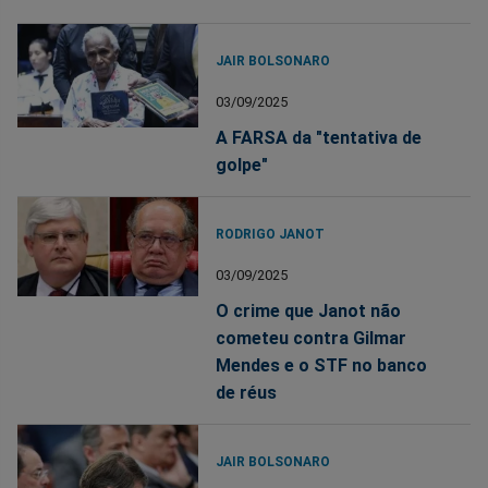
JAIR BOLSONARO
03/09/2025
A FARSA da "tentativa de
golpe"
RODRIGO JANOT
03/09/2025
O crime que Janot não
cometeu contra Gilmar
Mendes e o STF no banco
de réus
JAIR BOLSONARO