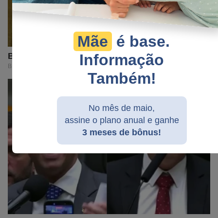
Mãe
é base.
Informação
Também!
No mês de maio,
assine o plano anual e ganhe
3 meses de bônus!