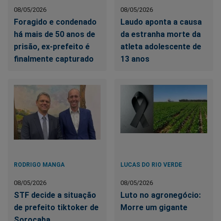
08/05/2026
08/05/2026
Foragido e condenado
Laudo aponta a causa
há mais de 50 anos de
da estranha morte da
prisão, ex-prefeito é
atleta adolescente de
finalmente capturado
13 anos
RODRIGO MANGA
LUCAS DO RIO VERDE
08/05/2026
08/05/2026
STF decide a situação
Luto no agronegócio:
de prefeito tiktoker de
Morre um gigante
Sorocaba