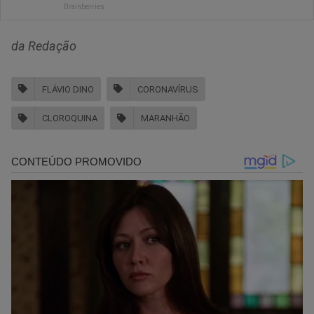
da Redação
FLÁVIO DINO
CORONAVÍRUS
CLOROQUINA
MARANHÃO