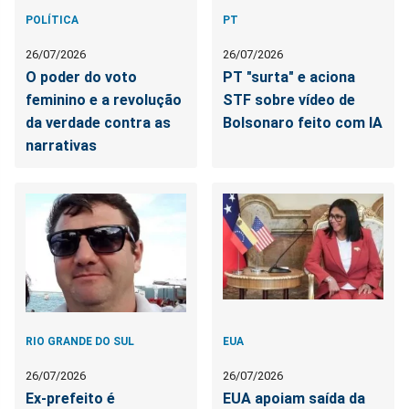
POLÍTICA
PT
26/07/2026
26/07/2026
O poder do voto
PT "surta" e aciona
feminino e a revolução
STF sobre vídeo de
da verdade contra as
Bolsonaro feito com IA
narrativas
RIO GRANDE DO SUL
EUA
26/07/2026
26/07/2026
Ex-prefeito é
EUA apoiam saída da