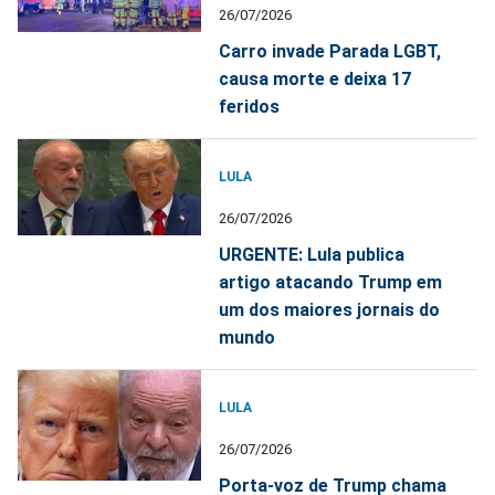
26/07/2026
Carro invade Parada LGBT,
causa morte e deixa 17
feridos
LULA
26/07/2026
URGENTE: Lula publica
artigo atacando Trump em
um dos maiores jornais do
mundo
LULA
26/07/2026
Porta-voz de Trump chama