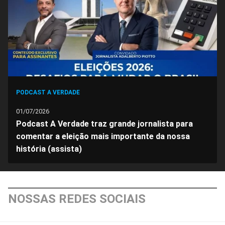
Facebook
Whatsapp
Twitter
Messenger
Telegram
Gettr
PODCAST A VERDADE
01/07/2026
Podcast A Verdade traz grande jornalista para
comentar a eleição mais importante da nossa
história (assista)
NOSSAS REDES SOCIAIS