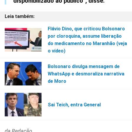
disponibilizado ao público”, disse.
Flávio Dino, que criticou Bolsonaro
por cloroquina, assume liberação
do medicamento no Maranhão (veja
o vídeo)
Bolsonaro divulga mensagem de
WhatsApp e desmoraliza narrativa
de Moro
Sai Teich, entra General
da Redação