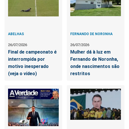
ABELHAS
FERNANDO DE NORONHA
26/07/2026
26/07/2026
Final de campeonato é
Mulher dá à luz em
interrompida por
Fernando de Noronha,
motivo inesperado
onde nascimentos são
(veja o vídeo)
restritos