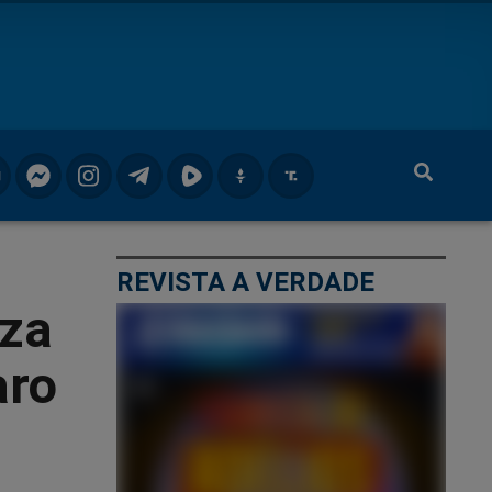
REVISTA A VERDADE
iza
aro