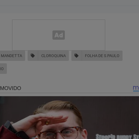
E MANDETTA
CLOROQUINA
FOLHA DE S.PAULO
RO
Paulo