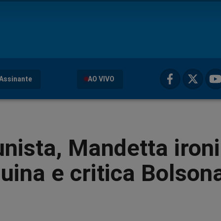
Assinante
AO VIVO
nista, Mandetta iron
uina e critica Bolson