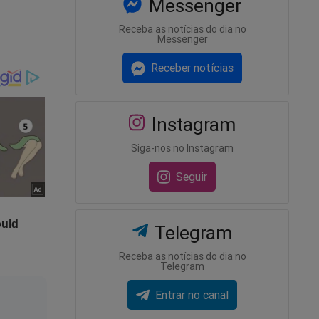
Messenger
sse uma
Receba as notícias do dia no
sem
Messenger
do
Receber notícias
inguém
ma que,
Instagram
Siga-nos no Instagram
Seguir
ão.
Telegram
Receba as notícias do dia no
Telegram
Entrar no canal