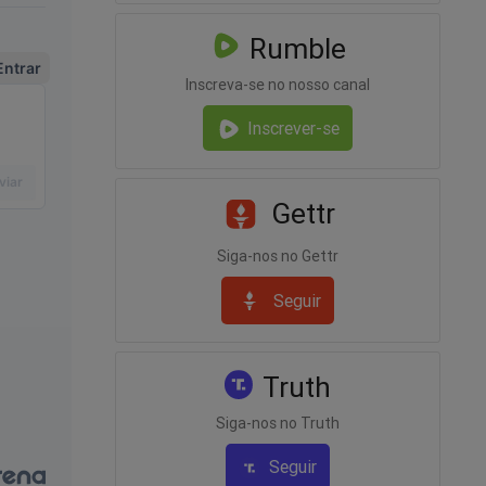
gilo
Rumble
Inscreva-se no nosso canal
Inscrever-se
Gettr
Siga-nos no Gettr
Seguir
 Doria
Truth
Siga-nos no Truth
Seguir