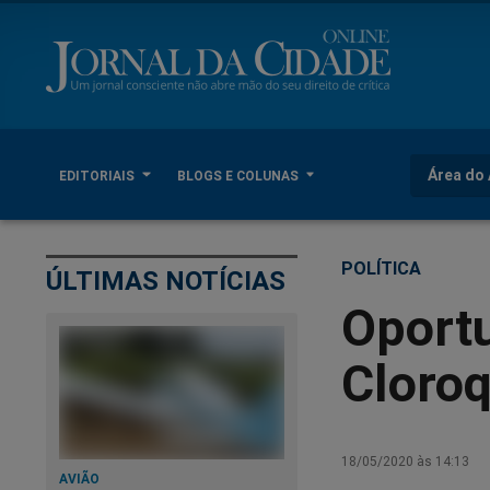
Área do 
EDITORIAIS
BLOGS E COLUNAS
POLÍTICA
ÚLTIMAS NOTÍCIAS
Oportu
Cloroq
18/05/2020 às 14:13
AVIÃO