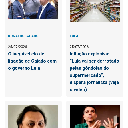
RONALDO CAIADO
LULA
25/07/2026
25/07/2026
O inegável elo de
Inflação explosiva:
ligação de Caiado com
“Lula vai ser derrotado
o governo Lula
pelas gôndolas do
supermercado”,
dispara jornalista (veja
o vídeo)