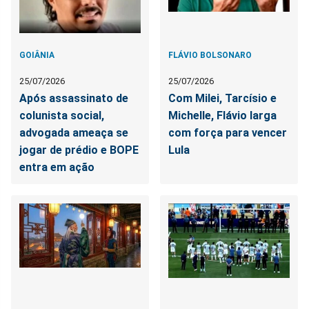
GOIÂNIA
FLÁVIO BOLSONARO
25/07/2026
25/07/2026
Após assassinato de
Com Milei, Tarcísio e
colunista social,
Michelle, Flávio larga
advogada ameaça se
com força para vencer
jogar de prédio e BOPE
Lula
entra em ação