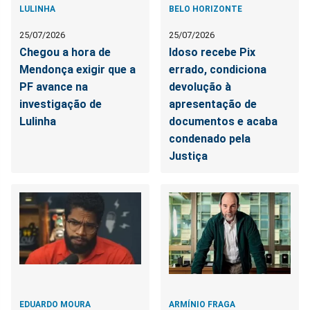
LULINHA
BELO HORIZONTE
25/07/2026
25/07/2026
Chegou a hora de
Idoso recebe Pix
Mendonça exigir que a
errado, condiciona
PF avance na
devolução à
investigação de
apresentação de
Lulinha
documentos e acaba
condenado pela
Justiça
EDUARDO MOURA
ARMÍNIO FRAGA