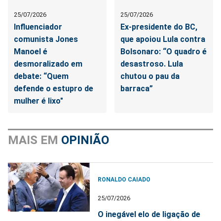
25/07/2026
25/07/2026
Influenciador
Ex-presidente do BC,
comunista Jones
que apoiou Lula contra
Manoel é
Bolsonaro: “O quadro é
desmoralizado em
desastroso. Lula
debate: “Quem
chutou o pau da
defende o estupro de
barraca”
mulher é lixo"
MAIS EM
OPINIÃO
RONALDO CAIADO
25/07/2026
O inegável elo de ligação de