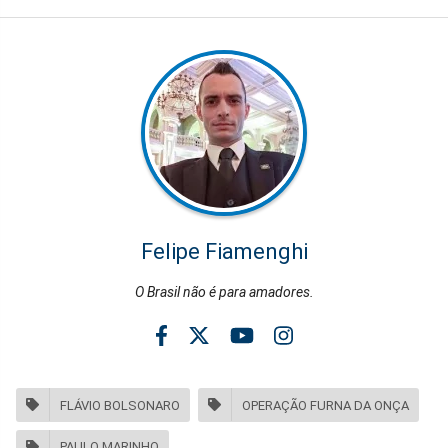
Felipe Fiamenghi
O Brasil não é para amadores.
FLÁVIO BOLSONARO
OPERAÇÃO FURNA DA ONÇA
PAULO MARINHO