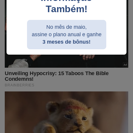
Também!
No mês de maio,
assine o plano anual e ganhe
3 meses de bônus!