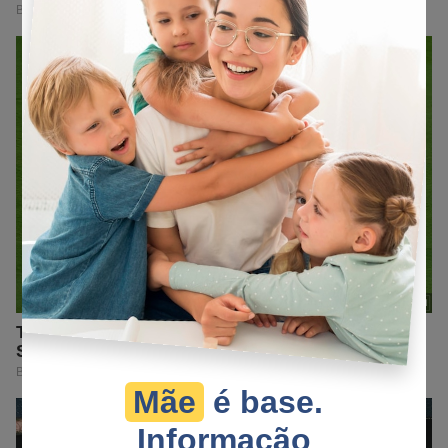
Mãe
é base.
Informação