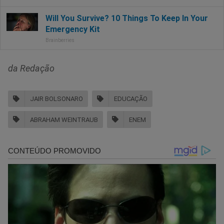
da Redação
JAIR BOLSONARO
EDUCAÇÃO
ABRAHAM WEINTRAUB
ENEM