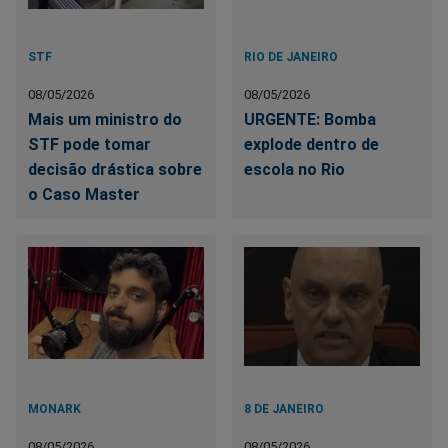
STF
RIO DE JANEIRO
08/05/2026
08/05/2026
Mais um ministro do
URGENTE: Bomba
STF pode tomar
explode dentro de
decisão drástica sobre
escola no Rio
o Caso Master
MONARK
8 DE JANEIRO
08/05/2026
08/05/2026