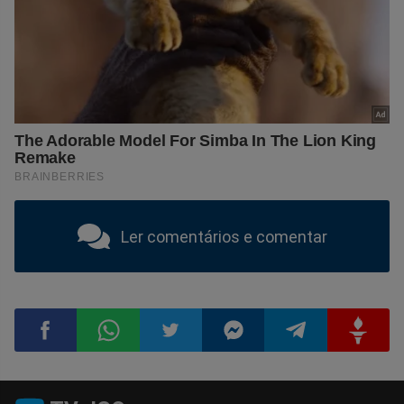
Ler comentários e comentar
Compartilhar
Compartilhar
Compartilhar
Compartilhar
Compartilhar
Compart