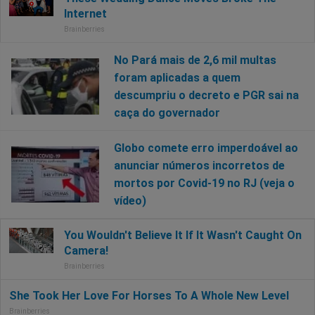
No Pará mais de 2,6 mil multas
foram aplicadas a quem
descumpriu o decreto e PGR sai na
caça do governador
Globo comete erro imperdoável ao
anunciar números incorretos de
mortos por Covid-19 no RJ (veja o
vídeo)