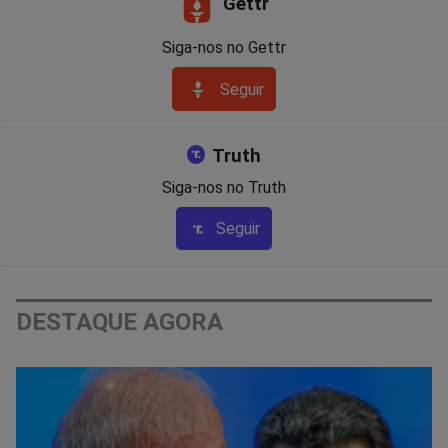
Gettr
Siga-nos no Gettr
Seguir
Truth
Siga-nos no Truth
Seguir
DESTAQUE AGORA