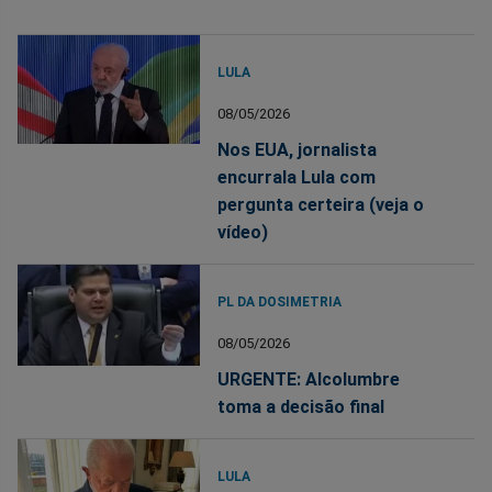
LULA
08/05/2026
Nos EUA, jornalista
encurrala Lula com
pergunta certeira (veja o
vídeo)
PL DA DOSIMETRIA
08/05/2026
URGENTE: Alcolumbre
toma a decisão final
LULA