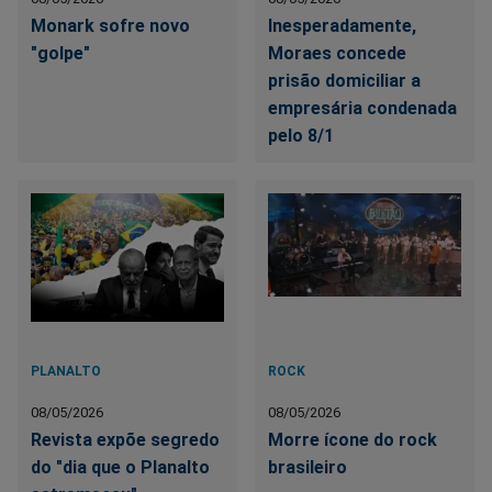
Monark sofre novo
Inesperadamente,
"golpe"
Moraes concede
prisão domiciliar a
empresária condenada
pelo 8/1
PLANALTO
ROCK
08/05/2026
08/05/2026
Revista expõe segredo
Morre ícone do rock
do "dia que o Planalto
brasileiro