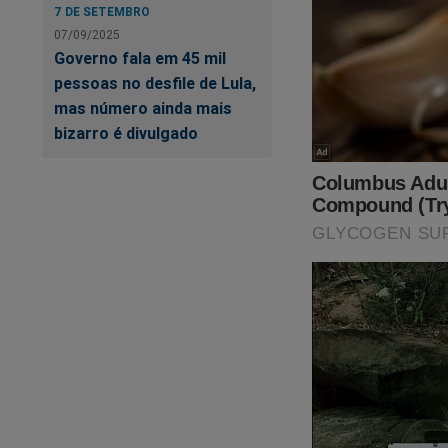
7 DE SETEMBRO
mas ser cap
07/09/2025
(Fernando 
Governo fala em 45 mil
pessoas no desfile de Lula,
mas número ainda mais
bizarro é divulgado