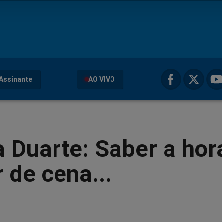
Assinante
AO VIVO
 Duarte: Saber a hor
r de cena...