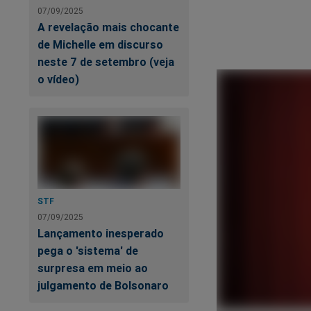
07/09/2025
A revelação mais chocante
de Michelle em discurso
neste 7 de setembro (veja
o vídeo)
STF
07/09/2025
Lançamento inesperado
pega o 'sistema' de
surpresa em meio ao
julgamento de Bolsonaro