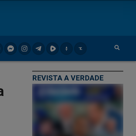
REVISTA A VERDADE
a