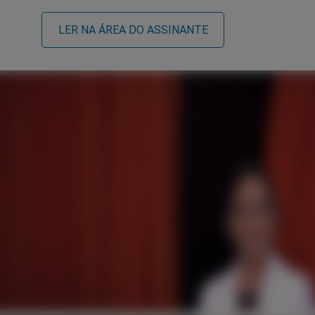
LER NA ÁREA DO ASSINANTE