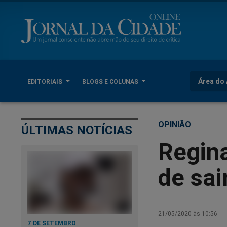
Área do 
EDITORIAIS
BLOGS E COLUNAS
OPINIÃO
ÚLTIMAS NOTÍCIAS
Regina
de sai
21/05/2020 às 10:56
7 DE SETEMBRO