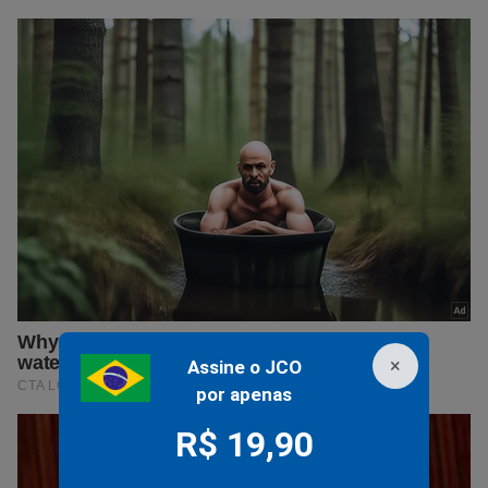
×
Assine o JCO
por apenas
R$ 19,90