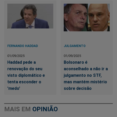
FERNANDO HADDAD
JULGAMENTO
01/09/2025
01/09/2025
Haddad pede a
Bolsonaro é
renovação do seu
aconselhado a não ir a
visto diplomático e
julgamento no STF,
tenta esconder o
mas mantém mistério
'medo'
sobre decisão
MAIS EM
OPINIÃO