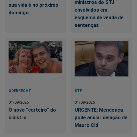
ministros do STJ
sua vida é no próximo
envolvidos em
domingo
esquema de venda de
sentenças
ODEBRECHT
STF
01/09/2025
01/09/2025
O novo “carteiro” do
URGENTE: Mendonça
sinistro
pode anular delação de
Mauro Cid