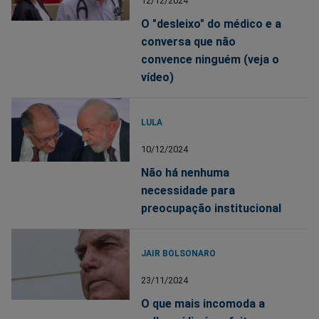
12/12/2024
O "desleixo" do médico e a
conversa que não
convence ninguém (veja o
vídeo)
LULA
10/12/2024
Não há nenhuma
necessidade para
preocupação institucional
JAIR BOLSONARO
23/11/2024
O que mais incomoda a