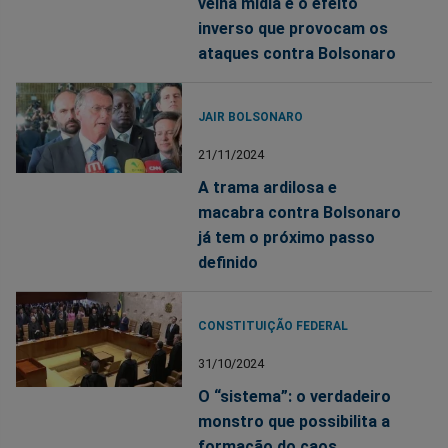
velha mídia é o efeito
inverso que provocam os
ataques contra Bolsonaro
JAIR BOLSONARO
21/11/2024
A trama ardilosa e
macabra contra Bolsonaro
já tem o próximo passo
definido
CONSTITUIÇÃO FEDERAL
31/10/2024
O “sistema”: o verdadeiro
monstro que possibilita a
formação do caos