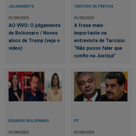
JULGAMENTO
TARCÍSIO DE FREITAS
01/09/2025
01/09/2025
AO VIVO: O julgamento
A frase mais
de Bolsonaro / Novos
importante na
alvos de Trump (veja o
entrevista de Tarcísio:
vídeo)
“Não posso falar que
confio na Justiça”
EDUARDO BOLSONARO
PT
01/09/2025
01/09/2025