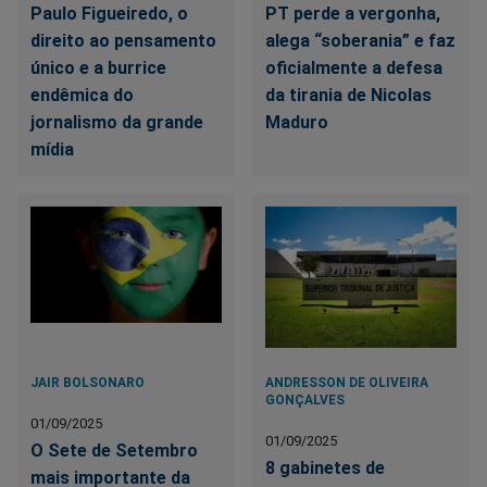
Paulo Figueiredo, o
PT perde a vergonha,
direito ao pensamento
alega “soberania” e faz
único e a burrice
oficialmente a defesa
endêmica do
da tirania de Nicolas
jornalismo da grande
Maduro
mídia
JAIR BOLSONARO
ANDRESSON DE OLIVEIRA
GONÇALVES
01/09/2025
01/09/2025
O Sete de Setembro
8 gabinetes de
mais importante da