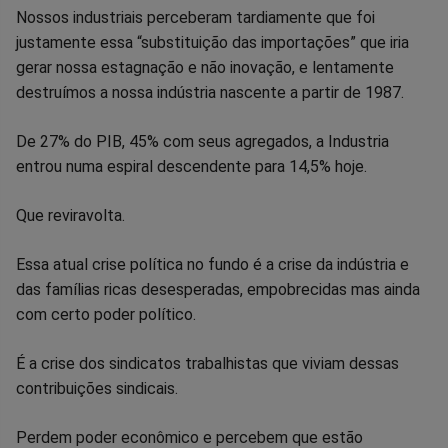
Nossos industriais perceberam tardiamente que foi
justamente essa “substituição das importações” que iria
gerar nossa estagnação e não inovação, e lentamente
destruímos a nossa indústria nascente a partir de 1987.
De 27% do PIB, 45% com seus agregados, a Industria
entrou numa espiral descendente para 14,5% hoje.
Que reviravolta.
Essa atual crise política no fundo é a crise da indústria e
das famílias ricas desesperadas, empobrecidas mas ainda
com certo poder político.
É a crise dos sindicatos trabalhistas que viviam dessas
contribuições sindicais.
Perdem poder econômico e percebem que estão