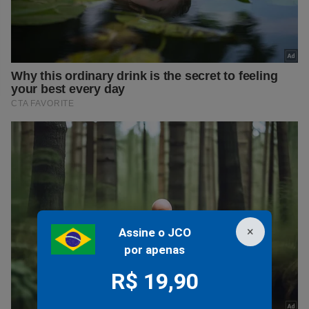
×
Assine o JCO
por apenas
R$ 19,90