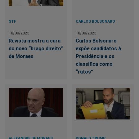
STF
CARLOS BOLSONARO
18/08/2025
18/08/2025
Revista mostra a cara
Carlos Bolsonaro
do novo “braço direito”
expõe candidatos à
de Moraes
Presidência e os
classifica como
“ratos”
ALEXANDRE DE MORAES
DONALD TRUMP