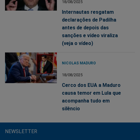
18/08/2025
Internautas resgatam
declarações de Padilha
antes de depois das
sanções e vídeo viraliza
(veja o vídeo)
NICOLAS MADURO
18/08/2025
Cerco dos EUA a Maduro
causa temor em Lula que
acompanha tudo em
silêncio
NEWSLETTER