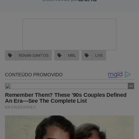
RENAN SANTOS
MBL
LIVE