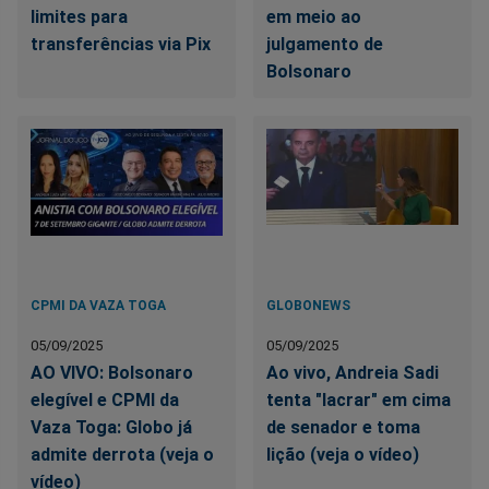
limites para
em meio ao
transferências via Pix
julgamento de
Bolsonaro
CPMI DA VAZA TOGA
GLOBONEWS
05/09/2025
05/09/2025
AO VIVO: Bolsonaro
Ao vivo, Andreia Sadi
elegível e CPMI da
tenta "lacrar" em cima
Vaza Toga: Globo já
de senador e toma
admite derrota (veja o
lição (veja o vídeo)
vídeo)