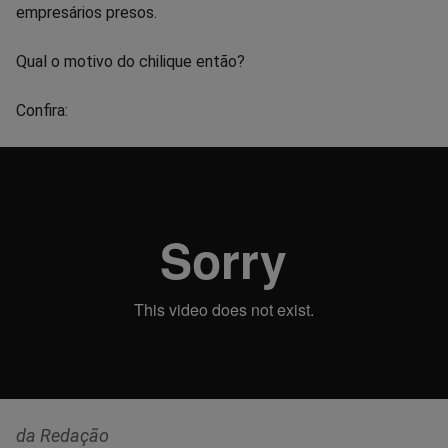
empresários presos.
Qual o motivo do chilique então?
Confira:
da Redação