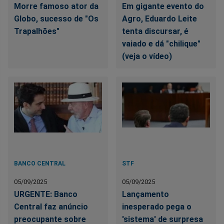
Morre famoso ator da
Em gigante evento do
Globo, sucesso de "Os
Agro, Eduardo Leite
Trapalhões"
tenta discursar, é
vaiado e dá "chilique"
(veja o vídeo)
BANCO CENTRAL
STF
05/09/2025
05/09/2025
URGENTE: Banco
Lançamento
Central faz anúncio
inesperado pega o
preocupante sobre
'sistema' de surpresa