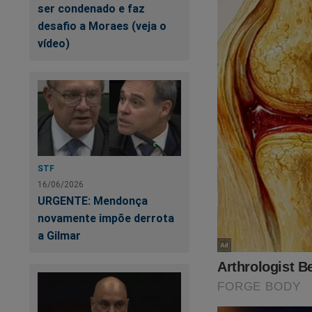
ser condenado e faz
desafio a Moraes (veja o
vídeo)
STF
16/06/2026
URGENTE: Mendonça
novamente impõe derrota
a Gilmar