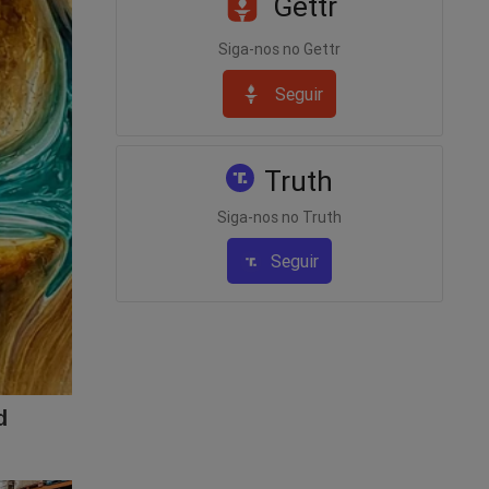
Gettr
Siga-nos no Gettr
Seguir
Truth
Siga-nos no Truth
Seguir