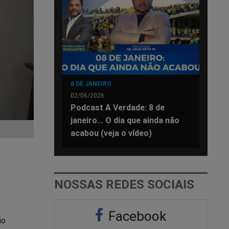
8 DE JANEIRO
02/06/2026
Podcast A Verdade: 8 de
janeiro... O dia que ainda não
acabou (veja o vídeo)
NOSSAS REDES SOCIAIS
Facebook
io