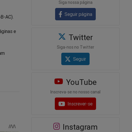
Siga nossa página
Seguir página
oB-AC).
áginas e
Twitter
Siga-nos no Twitter
jam
Seguir
YouTube
Inscreva-se no nosso canal
Inscrever-se
Instagram