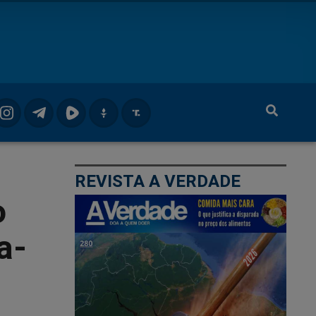
REVISTA A VERDADE
o
a-