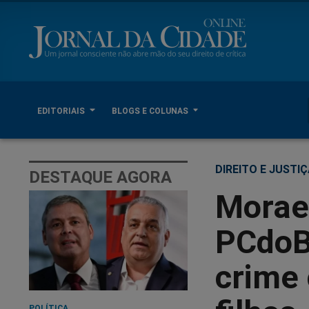
EDITORIAIS
BLOGS E COLUNAS
DIREITO E JUSTI
DESTAQUE AGORA
Morae
PCdoB 
crime 
POLÍTICA