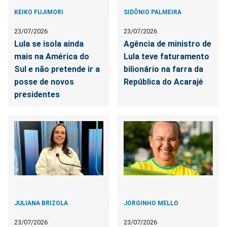
KEIKO FUJIMORI
SIDÔNIO PALMEIRA
23/07/2026
23/07/2026
Lula se isola ainda
Agência de ministro de
mais na América do
Lula teve faturamento
Sul e não pretende ir a
bilionário na farra da
posse de novos
República do Acarajé
presidentes
JULIANA BRIZOLA
JORGINHO MELLO
23/07/2026
23/07/2026