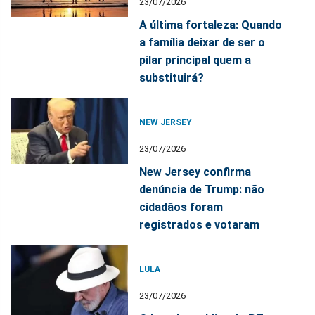
23/07/2026
A última fortaleza: Quando
a família deixar de ser o
pilar principal quem a
substituirá?
NEW JERSEY
23/07/2026
New Jersey confirma
denúncia de Trump: não
cidadãos foram
registrados e votaram
LULA
23/07/2026