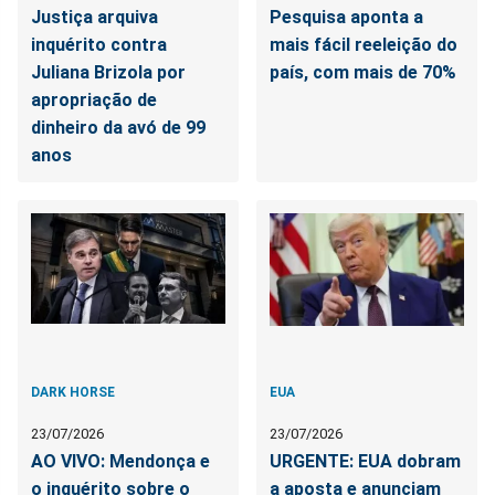
Justiça arquiva
Pesquisa aponta a
inquérito contra
mais fácil reeleição do
Juliana Brizola por
país, com mais de 70%
apropriação de
dinheiro da avó de 99
anos
DARK HORSE
EUA
23/07/2026
23/07/2026
AO VIVO: Mendonça e
URGENTE: EUA dobram
o inquérito sobre o
a aposta e anunciam