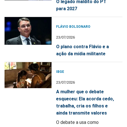
O legado maldito do PT
para 2027
FLÁVIO BOLSONARO
23/07/2026
O plano contra Flávio e a
ação da mídia militante
IBGE
23/07/2026
A mulher que o debate
esqueceu: Ela acorda cedo,
trabalha, cria os filhos e
ainda transmite valores
O debate a usa como