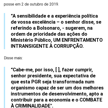
posse em 2 de outubro de 2019.
Facebook
Whatsapp
Twitter
Messenger
Telegram
Gettr
“A sensibilidade e a experiência política
de vossa excelência – o senhor disse, se
referindo a Bolsonaro, - sugerem, na
ordem de prioridade das ações do
Ministério Público, UM ENFRENTAMENTO
INTRANSIGENTE À CORRUPÇÃO.
Disse mais:
“Cabe-me, por isso, [ ], fazer cumprir,
senhor presidente, sua expectativa de
que esta PGR seja transformada num
organismo capaz de ser um dos melhores
instrumentos de desenvolvimento, apto a
contribuir para a economia e o COMBATE
À CRIMINALIDADE".