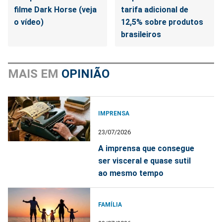
filme Dark Horse (veja
tarifa adicional de
o vídeo)
12,5% sobre produtos
brasileiros
MAIS EM
OPINIÃO
IMPRENSA
23/07/2026
A imprensa que consegue
ser visceral e quase sutil
ao mesmo tempo
FAMÍLIA