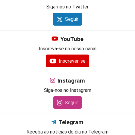
Siga-nos no Twitter
Seguir
YouTube
Inscreva-se no nosso canal
Inscrever-se
Instagram
Siga-nos no Instagram
Seguir
Telegram
Receba as notícias do dia no Telegram