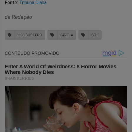
Fonte:
Tribuna Diária
da Redação
HELICÓPTERO
FAVELA
STF