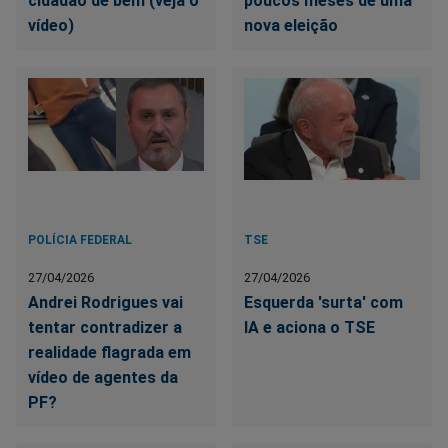
cidadão de bem (veja o
poucos meses de uma
vídeo)
nova eleição
POLÍCIA FEDERAL
TSE
27/04/2026
27/04/2026
Andrei Rodrigues vai
Esquerda 'surta' com
tentar contradizer a
IA e aciona o TSE
realidade flagrada em
vídeo de agentes da
PF?