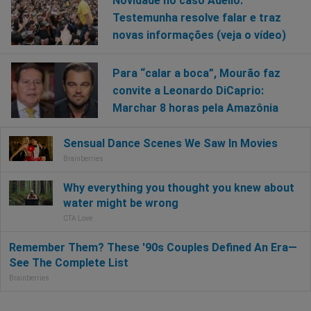
Novidade no caso Adélio:
Testemunha resolve falar e traz
novas informações (veja o vídeo)
Para “calar a boca”, Mourão faz
convite a Leonardo DiCaprio:
Marchar 8 horas pela Amazônia