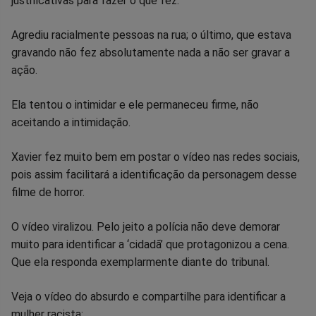
justificativas para fazer o que fez.
Agrediu racialmente pessoas na rua; o último, que estava
gravando não fez absolutamente nada a não ser gravar a
ação.
Ela tentou o intimidar e ele permaneceu firme, não
aceitando a intimidação.
Xavier fez muito bem em postar o vídeo nas redes sociais,
pois assim facilitará a identificação da personagem desse
filme de horror.
O vídeo viralizou. Pelo jeito a polícia não deve demorar
muito para identificar a ‘cidadã’ que protagonizou a cena.
Que ela responda exemplarmente diante do tribunal.
Veja o vídeo do absurdo e compartilhe para identificar a
mulher racista: