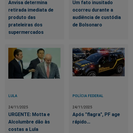
Anvisa determina
Um fato inusitado
retirada imediata de
ocorreu durante a
produto das
audiência de custódia
prateleiras dos
de Bolsonaro
supermercados
LULA
POLÍCIA FEDERAL
24/11/2025
24/11/2025
URGENTE: Motta e
Após "flagra", PF age
Alcolumbre dão às
rápido...
costas a Lula