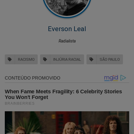
Everson Leal
Radialista
RACISMO
INJÚRIA RACIAL
SÃO PAULO