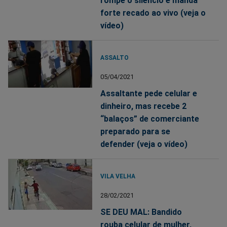
rompe o silêncio e manda
forte recado ao vivo (veja o
vídeo)
ASSALTO
05/04/2021
Assaltante pede celular e
dinheiro, mas recebe 2
“balaços” de comerciante
preparado para se
defender (veja o vídeo)
VILA VELHA
28/02/2021
SE DEU MAL: Bandido
rouba celular de mulher,