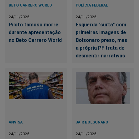
BETO CARRERO WORLD
POLÍCIA FEDERAL
24/11/2025
24/11/2025
Piloto famoso morre
Esquerda "surta" com
durante apresentação
primeiras imagens de
no Beto Carrero World
Bolsonaro preso, mas
a própria PF trata de
desmentir narrativas
ANVISA
JAIR BOLSONARO
24/11/2025
24/11/2025