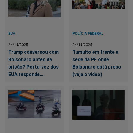
EUA
POLÍCIA FEDERAL
24/11/2025
24/11/2025
Trump conversou com
Tumulto em frente a
Bolsonaro antes da
sede da PF onde
prisão? Porta-voz dos
Bolsonaro está preso
EUA responde...
(veja o vídeo)