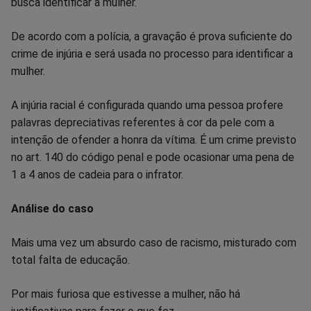
busca identificar a mulher.
De acordo com a polícia, a gravação é prova suficiente do
crime de injúria e será usada no processo para identificar a
mulher.
A injúria racial é configurada quando uma pessoa profere
palavras depreciativas referentes à cor da pele com a
intenção de ofender a honra da vítima. É um crime previsto
no art. 140 do código penal e pode ocasionar uma pena de
1 a 4 anos de cadeia para o infrator.
Análise do caso
Mais uma vez um absurdo caso de racismo, misturado com
total falta de educação.
Por mais furiosa que estivesse a mulher, não há