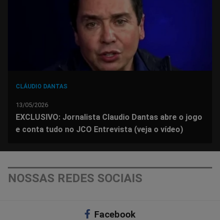
Facebook
Whatsapp
Twitter
Messenger
Telegram
Gettr
CLÁUDIO DANTAS
13/05/2026
EXCLUSIVO: Jornalista Claudio Dantas abre o jogo
e conta tudo no JCO Entrevista (veja o vídeo)
NOSSAS REDES SOCIAIS
Facebook