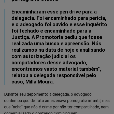
Encaminharam esse pen drive para a
delegacia. Foi encaminhado para perícia,
e o advogado foi ouvido e esse inquérito
foi fechado e encaminhado para a
Justiça. A Promotoria pediu que fosse
realizada uma busca e apreensão. Nós
realizamos na data de hoje e analisando
com autorização judicial os
computadores desse advogado,
encontramos vasto material também",
relatou a delegada responsável pelo
caso, Milla Moura.
Durante seu depoimento à delegada, o advogado
confirmou que de fato armazenava pornografia infantil, mas
que “acha” que não é crime por não ter compartilhado, nem
comercializado o conteúdo com ninguém.