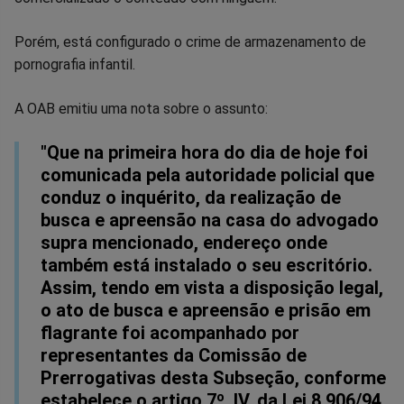
Porém, está configurado o crime de armazenamento de
pornografia infantil.
A OAB emitiu uma nota sobre o assunto:
"Que na primeira hora do dia de hoje foi
comunicada pela autoridade policial que
conduz o inquérito, da realização de
busca e apreensão na casa do advogado
supra mencionado, endereço onde
também está instalado o seu escritório.
Assim, tendo em vista a disposição legal,
o ato de busca e apreensão e prisão em
flagrante foi acompanhado por
representantes da Comissão de
Prerrogativas desta Subseção, conforme
estabelece o artigo 7º, IV, da Lei 8.906/94