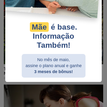
Mãe
é base.
Informação
Também!
No mês de maio,
assine o plano anual e ganhe
3 meses de bônus!