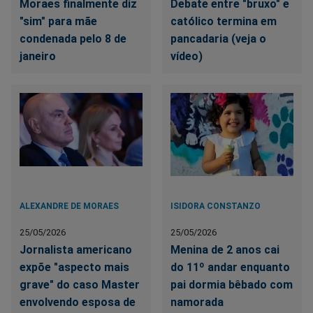
Moraes finalmente diz
Debate entre "bruxo" e
"sim" para mãe
católico termina em
condenada pelo 8 de
pancadaria (veja o
janeiro
vídeo)
ALEXANDRE DE MORAES
ISIDORA CONSTANZO
25/05/2026
25/05/2026
Jornalista americano
Menina de 2 anos cai
expõe "aspecto mais
do 11º andar enquanto
grave" do caso Master
pai dormia bêbado com
envolvendo esposa de
namorada