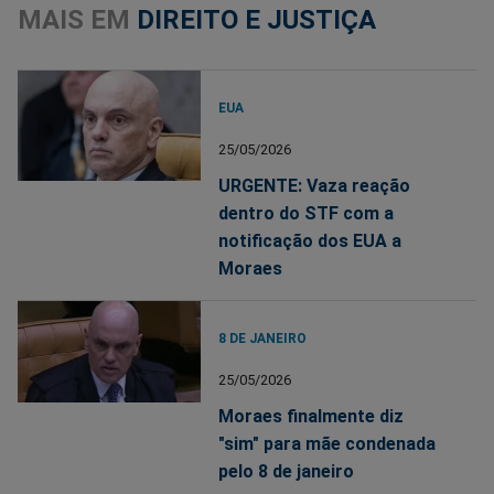
MAIS EM
DIREITO E JUSTIÇA
EUA
25/05/2026
URGENTE: Vaza reação
dentro do STF com a
notificação dos EUA a
Moraes
8 DE JANEIRO
25/05/2026
Moraes finalmente diz
"sim" para mãe condenada
pelo 8 de janeiro