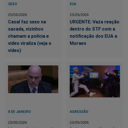
SEXO
EUA
25/05/2026
25/05/2026
Casal faz sexo na
URGENTE: Vaza reação
sacada, vizinhos
dentro do STF com a
chamam a polícia e
notificação dos EUA a
vídeo viraliza (veja o
Moraes
vídeo)
8 DE JANEIRO
AGRESSÃO
25/05/2026
25/05/2026