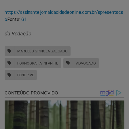
https://assinante.jornaldacidadeonline.com.br/apresentaca
o
Fonte:
G1
da Redação
MARCELO SPÍNOLA SALGADO
PORNOGRAFIA INFANTIL
ADVOGADO
PENDRIVE