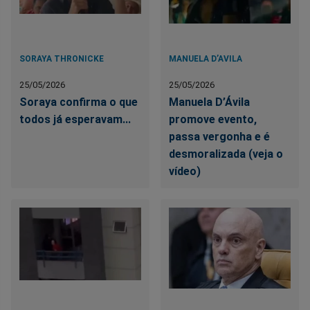
SORAYA THRONICKE
MANUELA D’AVILA
25/05/2026
25/05/2026
Soraya confirma o que
Manuela D’Ávila
todos já esperavam...
promove evento,
passa vergonha e é
desmoralizada (veja o
vídeo)