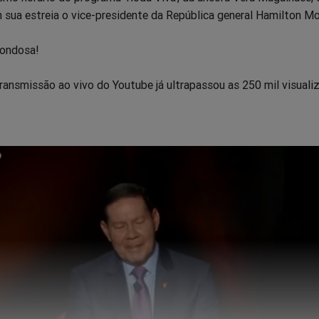
 sua estreia o vice-presidente da República general Hamilton Mo
rondosa!
ansmissão ao vivo do Youtube já ultrapassou as 250 mil visuali