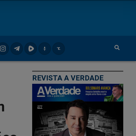
REVISTA A VERDADE
m