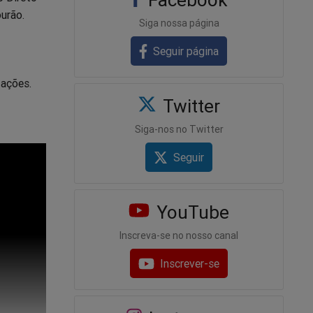
urão.
Siga nossa página
Seguir página
zações.
Twitter
Siga-nos no Twitter
Seguir
YouTube
Inscreva-se no nosso canal
Inscrever-se