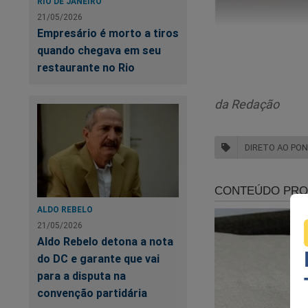
RIO DE JANEIRO
21/05/2026
Empresário é morto a tiros
quando chegava em seu
restaurante no Rio
da Redação
DIRETO AO PO
ALDO REBELO
21/05/2026
Aldo Rebelo detona a nota
do DC e garante que vai
para a disputa na
convenção partidária