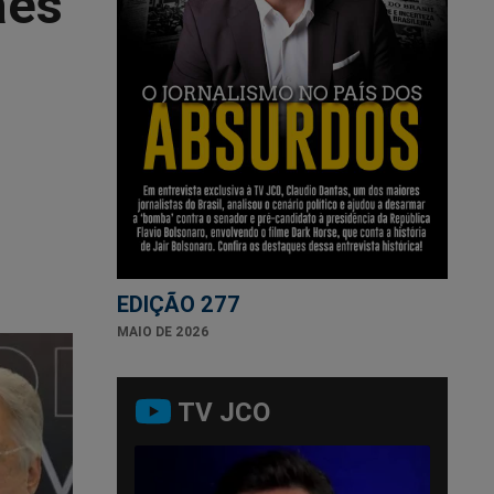
ães
EDIÇÃO 277
MAIO DE 2026
TV JCO