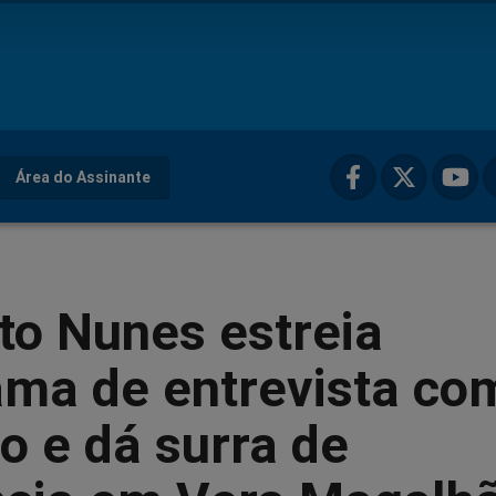
Área do Assinante
to Nunes estreia
ama de entrevista co
 e dá surra de