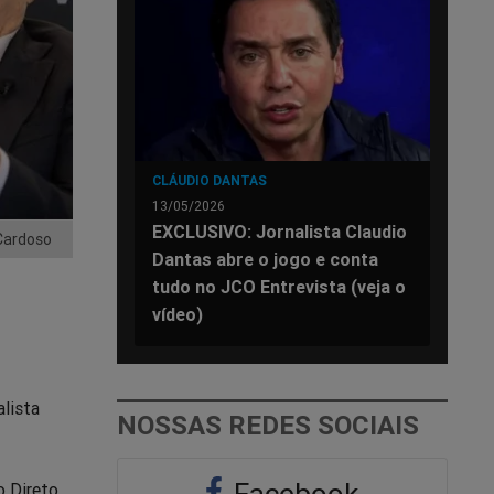
CLÁUDIO DANTAS
13/05/2026
EXCLUSIVO: Jornalista Claudio
Cardoso
Dantas abre o jogo e conta
tudo no JCO Entrevista (veja o
vídeo)
alista
NOSSAS REDES SOCIAIS
Facebook
o Direto