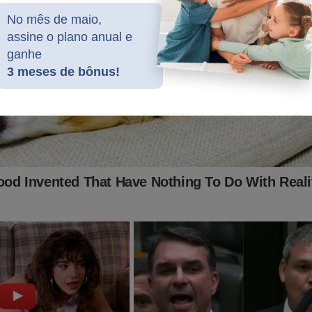
No mês de maio,
assine o plano anual e
ganhe
a vez, entrevistou o ex-presidente Fernando Henrique Cardoso, e
3 meses de bônus!
 nem perto do programa de Augusto Nunes.
be, o vídeo chegou a somente a 10 mil visualizações.