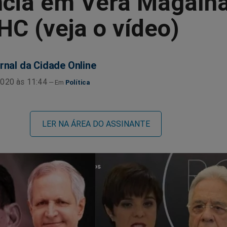
ncia em Vera Magalh
C (veja o vídeo)
rnal da Cidade Online
020 às 11:44
Política
LER NA ÁREA DO ASSINANTE