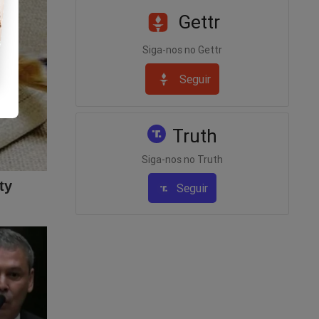
Gettr
Siga-nos no Gettr
 o
Seguir
Truth
Siga-nos no Truth
Seguir