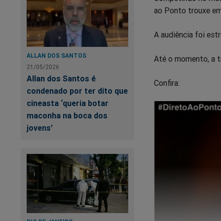
ao Ponto trouxe em
A audiência foi est
ALLAN DOS SANTOS
Até o momento, a tr
21/05/2026
Allan dos Santos é
Confira:
condenado por ter dito que
cineasta ‘queria botar
maconha na boca dos
jovens’