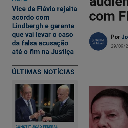
audiê
Vice de Flávio rejeita
com FH
acordo com
Lindbergh e garante
que vai levar o caso
Por
Jo
da falsa acusação
29/09/2
até o fim na Justiça
ÚLTIMAS NOTÍCIAS
CONSTITUIÇÃO FEDERAL