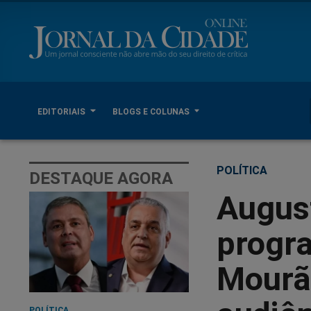
EDITORIAIS
BLOGS E COLUNAS
POLÍTICA
DESTAQUE AGORA
Augus
progr
Mourão
POLÍTICA