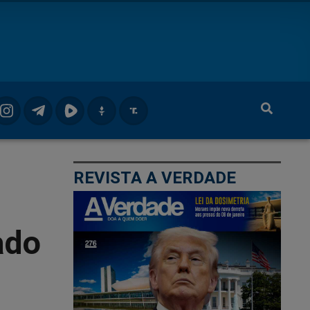
REVISTA A VERDADE
ado