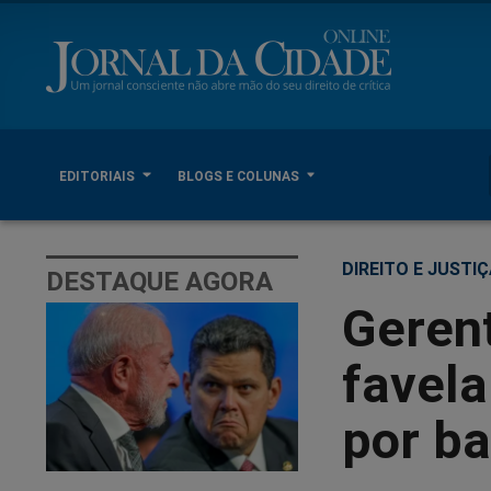
EDITORIAIS
BLOGS E COLUNAS
DIREITO E JUSTI
DESTAQUE AGORA
Geren
favela
por b