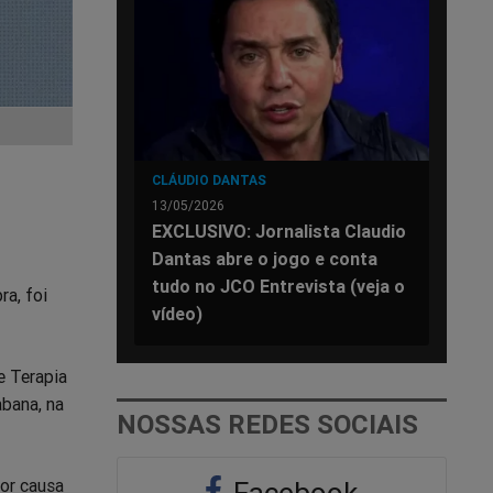
CLÁUDIO DANTAS
13/05/2026
EXCLUSIVO: Jornalista Claudio
Dantas abre o jogo e conta
tudo no JCO Entrevista (veja o
ra, foi
vídeo)
e Terapia
abana, na
NOSSAS REDES SOCIAIS
Por causa
Facebook