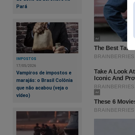
Pará
IMPOSTOS
17/05/2026
Vampiros de impostos e
marajás: o Brasil Colônia
que não acabou (veja o
vídeo)
Di
qu