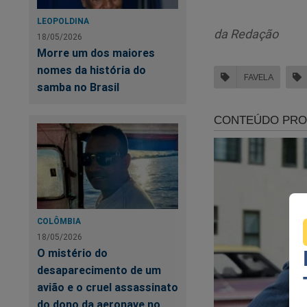
LEOPOLDINA
da Redação
18/05/2026
Morre um dos maiores
nomes da história do
FAVELA
samba no Brasil
COLÔMBIA
18/05/2026
O mistério do
desaparecimento de um
avião e o cruel assassinato
do dono da aeronave no