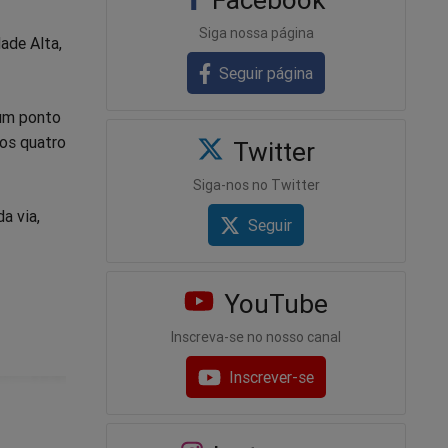
Siga nossa página
dade Alta,
Seguir página
 um ponto
nos quatro
Twitter
Siga-nos no Twitter
a via,
Seguir
YouTube
Inscreva-se no nosso canal
Inscrever-se