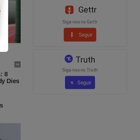
Gettr
Siga-nos no Gettr
Seguir
Truth
Siga-nos no Truth
Seguir
l