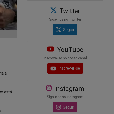
Twitter
Siga-nos no Twitter
Seguir
YouTube
Inscreva-se no nosso canal
Inscrever-se
ia a
Instagram
er está
Siga-nos no Instagram
Seguir
a