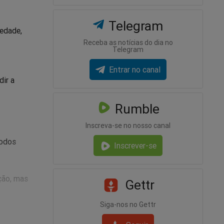
Telegram
iedade,
Receba as notícias do dia no
Telegram
Entrar no canal
dir a
Rumble
Inscreva-se no nosso canal
todos
Inscrever-se
ção, mas
Gettr
Siga-nos no Gettr