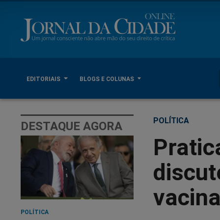
EDITORIAIS
BLOGS E COLUNAS
POLÍTICA
DESTAQUE AGORA
Pratic
discut
vacin
POLÍTICA