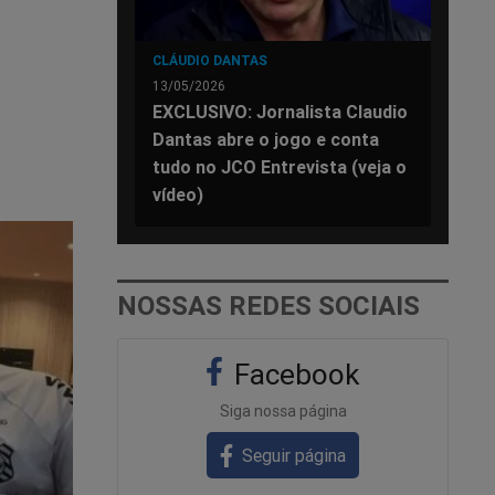
CLÁUDIO DANTAS
13/05/2026
EXCLUSIVO: Jornalista Claudio
Dantas abre o jogo e conta
tudo no JCO Entrevista (veja o
vídeo)
NOSSAS REDES SOCIAIS
Facebook
Siga nossa página
Seguir página