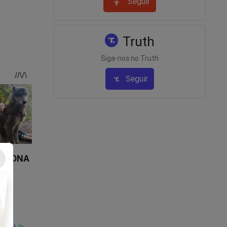
Seguir
Truth
Siga-nos no Truth
Seguir