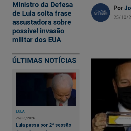
Ministro da Defesa
Por
Jo
de Lula solta frase
25/10/2
assustadora sobre
possível invasão
militar dos EUA
ÚLTIMAS NOTÍCIAS
LULA
26/05/2026
Lula passa por 2ª sessão