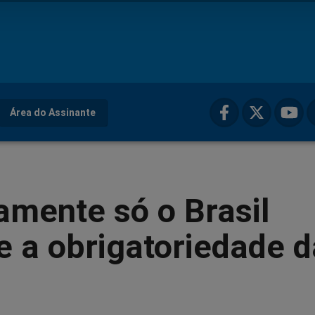
Área do Assinante
amente só o Brasil
e a obrigatoriedade d
a