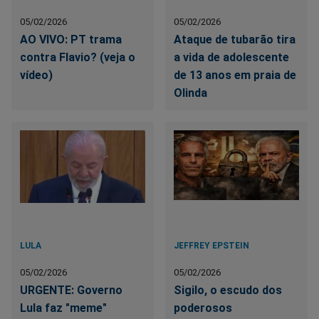
05/02/2026
05/02/2026
AO VIVO: PT trama
Ataque de tubarão tira
contra Flavio? (veja o
a vida de adolescente
vídeo)
de 13 anos em praia de
Olinda
LULA
JEFFREY EPSTEIN
05/02/2026
05/02/2026
URGENTE: Governo
Sigilo, o escudo dos
Lula faz "meme"
poderosos