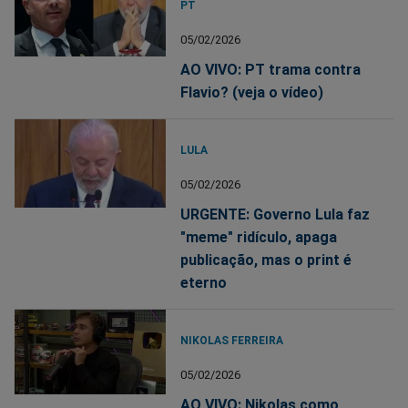
PT
05/02/2026
AO VIVO: PT trama contra
Flavio? (veja o vídeo)
LULA
05/02/2026
URGENTE: Governo Lula faz
"meme" ridículo, apaga
publicação, mas o print é
eterno
NIKOLAS FERREIRA
05/02/2026
AO VIVO: Nikolas como