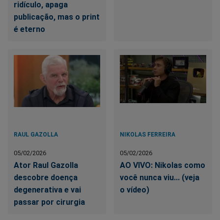
ridículo, apaga
publicação, mas o print
é eterno
RAUL GAZOLLA
NIKOLAS FERREIRA
05/02/2026
05/02/2026
Ator Raul Gazolla
AO VIVO: Nikolas como
descobre doença
você nunca viu... (veja
degenerativa e vai
o vídeo)
passar por cirurgia