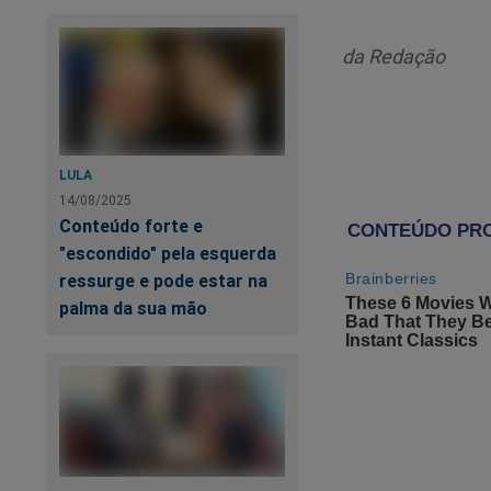
Brevemente, sem o p
da Redação
A 
LULA
14/08/2025
Conteúdo forte e
"escondido" pela esquerda
ressurge e pode estar na
palma da sua mão