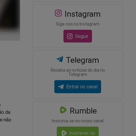
Instagram
Siga-nos no Instagram
Seguir
Telegram
Receba as notícias do dia no
Telegram
Entrar no canal
a
Rumble
ão da
ce não
Inscreva-se no nosso canal
Inscrever-se