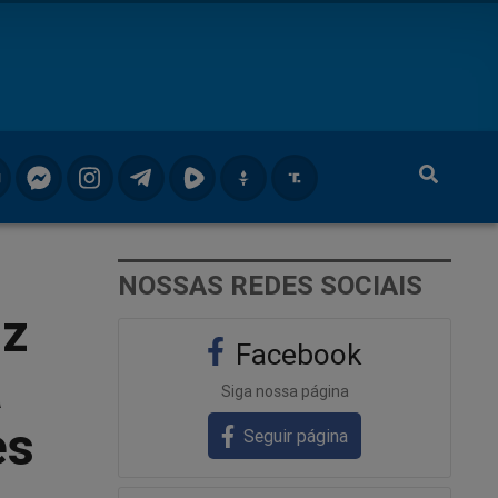
NOSSAS REDES SOCIAIS
iz
Facebook
a
Siga nossa página
es
Seguir página