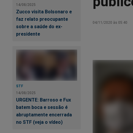
públic
14/08/2025
Zucco visita Bolsonaro e
faz relato preocupante
04/11/2020 às 05:40
sobre a saúde do ex-
presidente
STF
14/08/2025
URGENTE: Barroso e Fux
batem boca e sessão é
abruptamente encerrada
no STF (veja o vídeo)