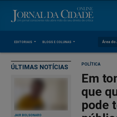
Área do 
EDITORIAIS
BLOGS E COLUNAS
POLÍTICA
ÚLTIMAS NOTÍCIAS
Em to
que q
pode t
JAIR BOLSONARO