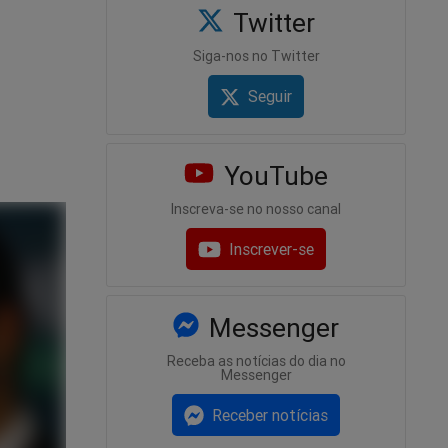
Twitter
Siga-nos no Twitter
Seguir
YouTube
Inscreva-se no nosso canal
Inscrever-se
Messenger
Receba as notícias do dia no
Messenger
Receber notícias