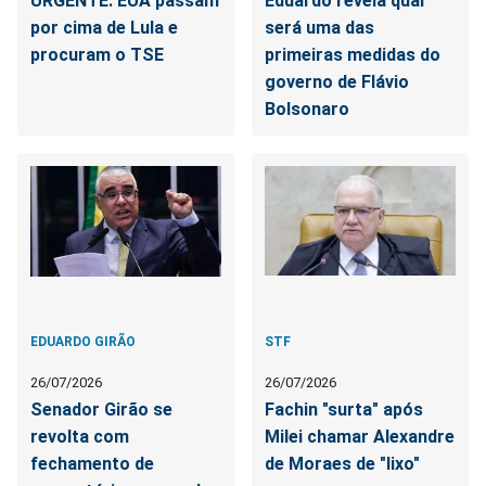
URGENTE: EUA passam
Eduardo revela qual
por cima de Lula e
será uma das
procuram o TSE
primeiras medidas do
governo de Flávio
Bolsonaro
EDUARDO GIRÃO
STF
26/07/2026
26/07/2026
Senador Girão se
Fachin "surta" após
revolta com
Milei chamar Alexandre
fechamento de
de Moraes de "lixo"