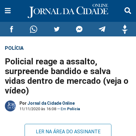
POLÍCIA
Compartilhar
Compartilhar
Compartilhar
Compartilhar
Compartilhar
Compar
Policial reage a assalto,
no
no
no
no
no
no
surpreende bandido e salva
vidas dentro de mercado (veja o
Facebook
Whatsapp
Twitter
Messenger
Telegram
Gettr
vídeo)
Por
Jornal da Cidade Online
11/11/2020 às 16:08
Polícia
LER NA ÁREA DO ASSINANTE