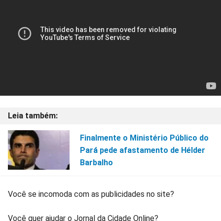
Finalmente o Ministério Público do
Pará pede afastamento de Hélder
Barbalho
Você se incomoda com as publicidades no site?
Você quer ajudar o Jornal da Cidade Online?