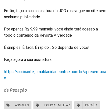
Então, faça a sua assinatura do JCO e navegue no site sem
nenhuma publicidade.
Por apenas R$ 9,99 mensais, você ainda terá acesso a
todo o conteúdo da Revista A Verdade.
É simples. É fácil. É rápido... Só depende de você!
Faça agora a sua assinatura:
https://assinante.jornaldacidadeonline.com.br/apresentaca
o
da Redação
ASSALTO
POLICIAL MILITAR
PARAÍBA