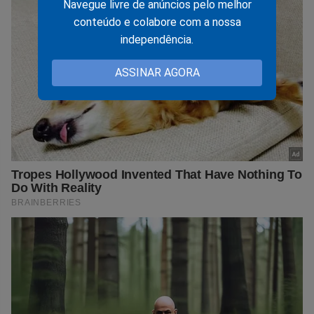
Navegue livre de anúncios pelo melhor
conteúdo e colabore com a nossa
independência.
ASSINAR AGORA