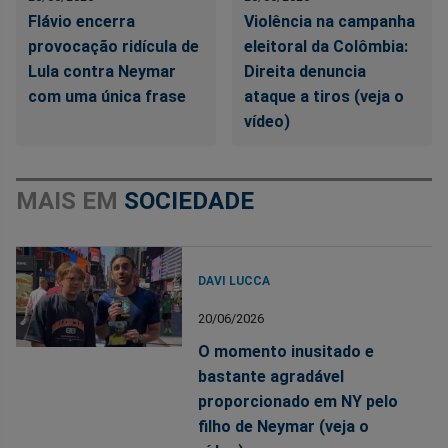
Flávio encerra
Violência na campanha
provocação ridícula de
eleitoral da Colômbia:
Lula contra Neymar
Direita denuncia
com uma única frase
ataque a tiros (veja o
vídeo)
MAIS EM
SOCIEDADE
DAVI LUCCA
20/06/2026
O momento inusitado e
bastante agradável
proporcionado em NY pelo
filho de Neymar (veja o