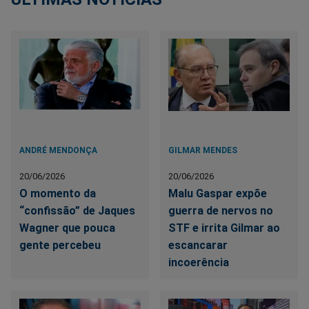
ANDRÉ MENDONÇA
GILMAR MENDES
20/06/2026
20/06/2026
O momento da
Malu Gaspar expõe
“confissão” de Jaques
guerra de nervos no
Wagner que pouca
STF e irrita Gilmar ao
gente percebeu
escancarar
incoerência