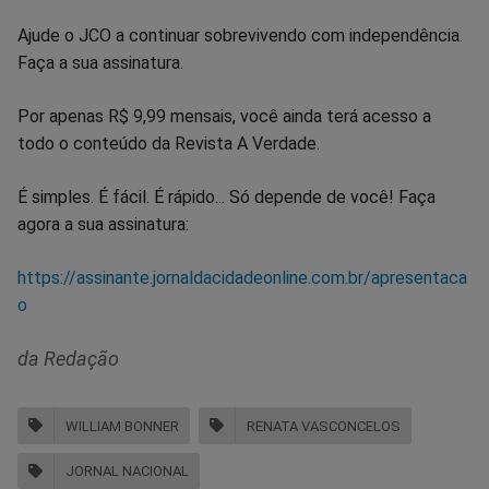
Ajude o JCO a continuar sobrevivendo com independência.
Faça a sua assinatura.
Por apenas R$ 9,99 mensais, você ainda terá acesso a
todo o conteúdo da Revista A Verdade.
É simples. É fácil. É rápido... Só depende de você! Faça
agora a sua assinatura:
https://assinante.jornaldacidadeonline.com.br/apresentaca
o
da Redação
WILLIAM BONNER
RENATA VASCONCELOS
JORNAL NACIONAL