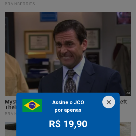
×
Assine o JCO
por apenas
R$ 19,90