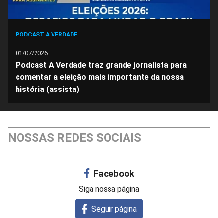
PODCAST A VERDADE
01/07/2026
Podcast A Verdade traz grande jornalista para
comentar a eleição mais importante da nossa
história (assista)
NOSSAS REDES SOCIAIS
Facebook
Siga nossa página
Seguir página