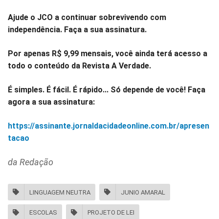
Ajude o JCO a continuar sobrevivendo com
independência. Faça a sua assinatura.
Por apenas R$ 9,99 mensais, você ainda terá acesso a
todo o conteúdo da Revista A Verdade.
É simples. É fácil. É rápido... Só depende de você! Faça
agora a sua assinatura:
https://assinante.jornaldacidadeonline.com.br/apresen
tacao
da Redação
LINGUAGEM NEUTRA
JUNIO AMARAL
ESCOLAS
PROJETO DE LEI