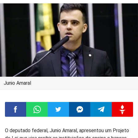
Junio Amaral
Compartilhar
Compartilhar
Compartilhar
Compartilhar
Compartilhar
Compart
O deputado federal, Junio Amaral, apresentou um Projeto