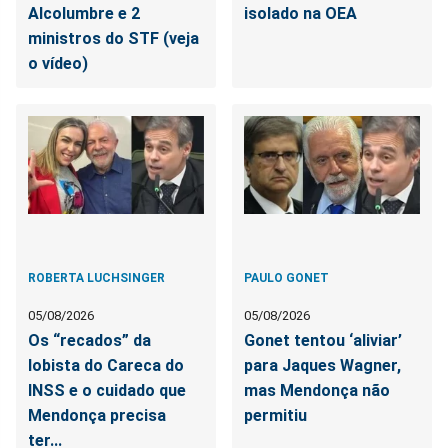
Alcolumbre e 2
isolado na OEA
ministros do STF (veja
o vídeo)
ROBERTA LUCHSINGER
PAULO GONET
05/08/2026
05/08/2026
Os “recados” da
Gonet tentou ‘aliviar’
lobista do Careca do
para Jaques Wagner,
INSS e o cuidado que
mas Mendonça não
Mendonça precisa
permitiu
ter...