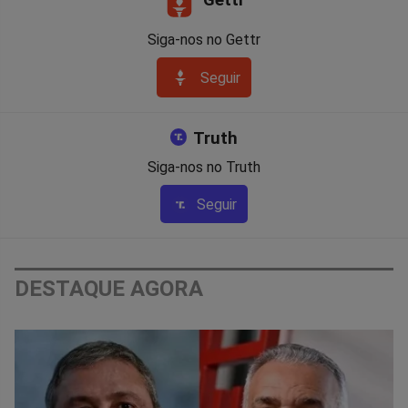
Gettr
Siga-nos no Gettr
Seguir
Truth
Siga-nos no Truth
Seguir
DESTAQUE AGORA