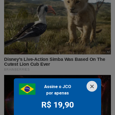
×
Assine o JCO
por apenas
R$ 19,90