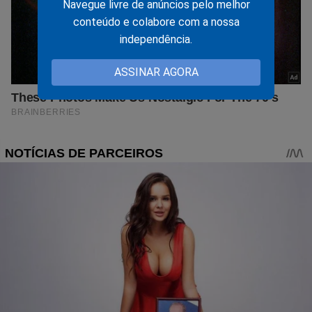
Navegue livre de anúncios pelo melhor
conteúdo e colabore com a nossa
independência.
ASSINAR AGORA