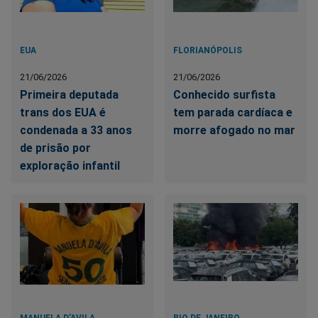
EUA
FLORIANÓPOLIS
21/06/2026
21/06/2026
Primeira deputada
Conhecido surfista
trans dos EUA é
tem parada cardíaca e
condenada a 33 anos
morre afogado no mar
de prisão por
exploração infantil
MANUELA D’AVILA
RIO DE JANEIRO