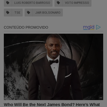
LUIS ROBERTO BARROSO
VOTO IMPRESSO
TSE
JAIR BOLSONARO