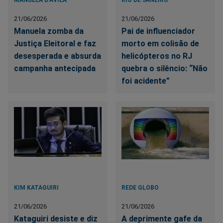
21/06/2026
21/06/2026
Manuela zomba da
Pai de influenciador
Justiça Eleitoral e faz
morto em colisão de
desesperada e absurda
helicópteros no RJ
campanha antecipada
quebra o silêncio: “Não
foi acidente”
KIM KATAGUIRI
REDE GLOBO
21/06/2026
21/06/2026
Kataguiri desiste e diz
A deprimente gafe da