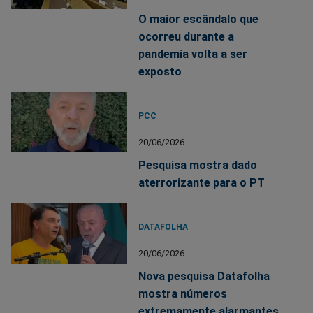
O maior escândalo que
ocorreu durante a
pandemia volta a ser
exposto
PCC
20/06/2026
Pesquisa mostra dado
aterrorizante para o PT
DATAFOLHA
20/06/2026
Nova pesquisa Datafolha
mostra números
extremamente alarmantes