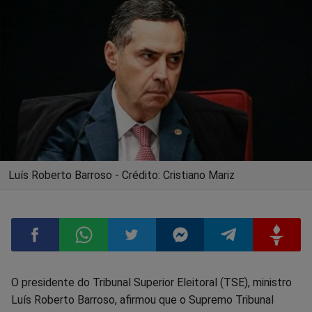
Luís Roberto Barroso - Crédito: Cristiano Mariz
Compartilhar
Compartilhar
Compartilhar
Compartilhar
Compartilhar
Compart
O presidente do Tribunal Superior Eleitoral (TSE), ministro
Luís Roberto Barroso, afirmou que o Supremo Tribunal