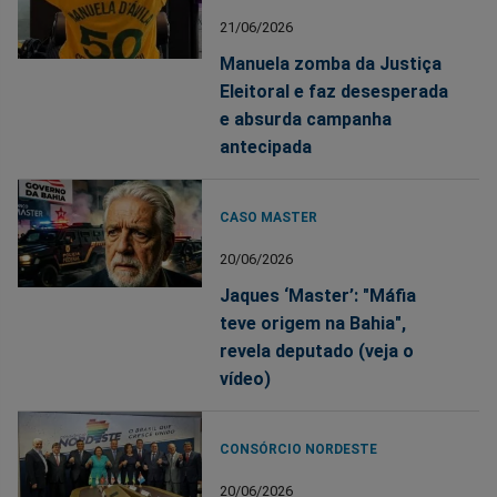
21/06/2026
Manuela zomba da Justiça
Eleitoral e faz desesperada
e absurda campanha
antecipada
CASO MASTER
20/06/2026
Jaques ‘Master’: "Máfia
teve origem na Bahia",
revela deputado (veja o
vídeo)
CONSÓRCIO NORDESTE
20/06/2026