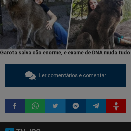
Ler comentários e comentar
Compartilhar
Compartilhar
Compartilhar
Compartilhar
Compartilhar
Compart