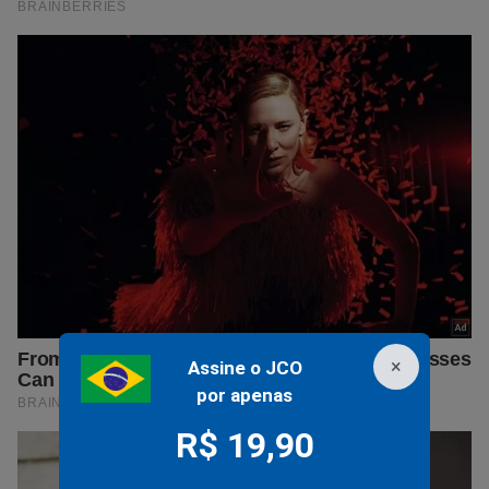
×
Assine o JCO
por apenas
R$ 19,90