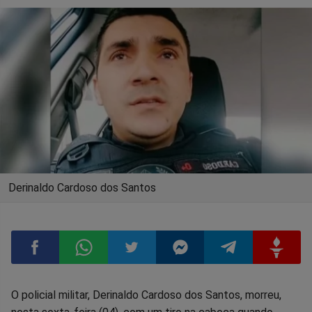
Derinaldo Cardoso dos Santos
Compartilhar
Compartilhar
Compartilhar
Compartilhar
Compartilhar
Compart
O policial militar, Derinaldo Cardoso dos Santos, morreu,