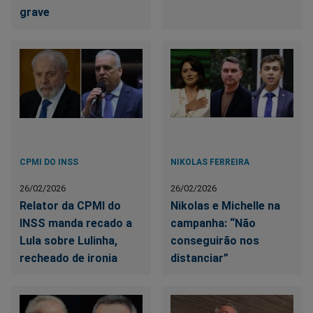
grave
CPMI DO INSS
NIKOLAS FERREIRA
26/02/2026
26/02/2026
Relator da CPMI do
Nikolas e Michelle na
INSS manda recado a
campanha: “Não
Lula sobre Lulinha,
conseguirão nos
recheado de ironia
distanciar”