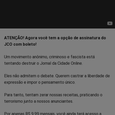
ATENÇÃO! Agora você tem a opção de assinatura do
JCO com boleto!
Um movimento anônimo, criminoso e fascista está
tentando destruir o Jornal da Cidade Online.
Eles não admitem o debate. Querem castrar a liberdade de
expressão e impor o pensamento único.
Para tanto, tentam zerar nossas receitas, praticando o
terrorismo junto a nossos anunciantes.
Por apenas R$ 9,99 mensais, você ainda terá acesso a