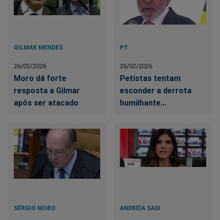
GILMAR MENDES
PT
26/02/2026
26/02/2026
Moro dá forte
Petistas tentam
resposta a Gilmar
esconder a derrota
após ser atacado
humilhante...
SÉRGIO MORO
ANDRÉIA SADI