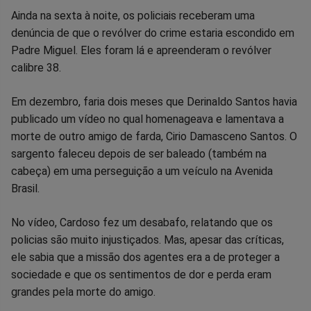
Ainda na sexta à noite, os policiais receberam uma
denúncia de que o revólver do crime estaria escondido em
Padre Miguel. Eles foram lá e apreenderam o revólver
calibre 38.
Em dezembro, faria dois meses que Derinaldo Santos havia
publicado um vídeo no qual homenageava e lamentava a
morte de outro amigo de farda, Cirio Damasceno Santos. O
sargento faleceu depois de ser baleado (também na
cabeça) em uma perseguição a um veículo na Avenida
Brasil.
No vídeo, Cardoso fez um desabafo, relatando que os
policias são muito injustiçados. Mas, apesar das críticas,
ele sabia que a missão dos agentes era a de proteger a
sociedade e que os sentimentos de dor e perda eram
grandes pela morte do amigo.