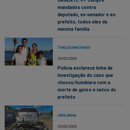
URGENTE: PF cumpre
mandados contra
deputado, ex-senador e ex-
prefeito, todos eles da
mesma família
THALES MACHADO
25/02/2026
Polícia esclarece linha de
investigação do caso que
chocou Itumbiara com a
morte de genro e netos do
prefeito
IGREJINHA
25/02/2026