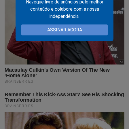
Navegue livre de anúncios pelo melhor
conteúdo e colabore com a nossa
independência.
ASSINAR AGORA