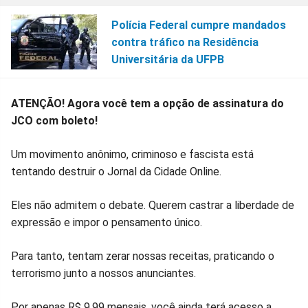
Polícia Federal cumpre mandados
contra tráfico na Residência
Universitária da UFPB
ATENÇÃO! Agora você tem a opção de assinatura do
JCO com boleto!
Um movimento anônimo, criminoso e fascista está
tentando destruir o Jornal da Cidade Online.
Eles não admitem o debate. Querem castrar a liberdade de
expressão e impor o pensamento único.
Para tanto, tentam zerar nossas receitas, praticando o
terrorismo junto a nossos anunciantes.
Por apenas R$ 9,99 mensais, você ainda terá acesso a