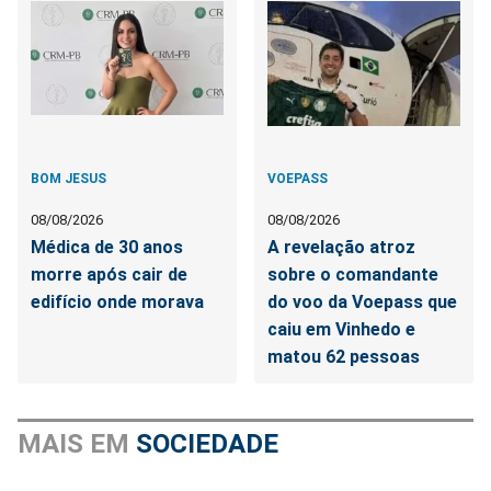
BOM JESUS
VOEPASS
08/08/2026
08/08/2026
Médica de 30 anos
A revelação atroz
morre após cair de
sobre o comandante
edifício onde morava
do voo da Voepass que
caiu em Vinhedo e
matou 62 pessoas
MAIS EM
SOCIEDADE