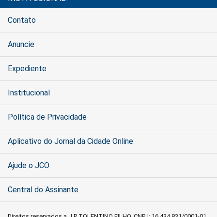
Contato
Anuncie
Expediente
Institucional
Política de Privacidade
Aplicativo do Jornal da Cidade Online
Ajude o JCO
Central do Assinante
Direitos reservados a J P TOLENTINO FILHO, CNPJ: 16.434.831/0001-01