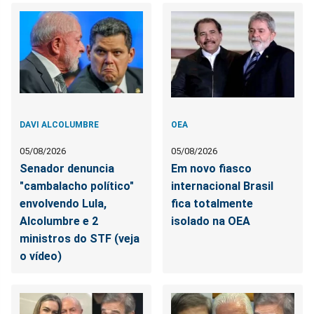
DAVI ALCOLUMBRE
OEA
05/08/2026
05/08/2026
Senador denuncia
Em novo fiasco
"cambalacho político"
internacional Brasil
envolvendo Lula,
fica totalmente
Alcolumbre e 2
isolado na OEA
ministros do STF (veja
o vídeo)