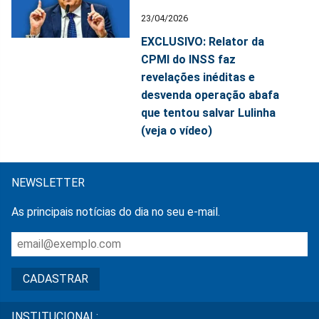
23/04/2026
EXCLUSIVO: Relator da
CPMI do INSS faz
revelações inéditas e
desvenda operação abafa
que tentou salvar Lulinha
(veja o vídeo)
NEWSLETTER
As principais notícias do dia no seu e-mail.
INSTITUCIONAL: