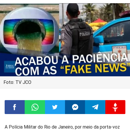
Foto: TV JCO
Compartilhar
Compartilhar
Compartilhar
Compartilhar
Compartilhar
Compart
A Polícia Militar do Rio de Janeiro, por meio da porta-voz