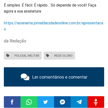
É simples. É fácil. É rápido... Só depende de você! Faça
agora a sua assinatura:
https://assinante.jornaldacidadeonline.com.br/apresentaca
o
da Redação
POLICIAL MILITAR
REDE GLOBO
Ler comentários e comentar