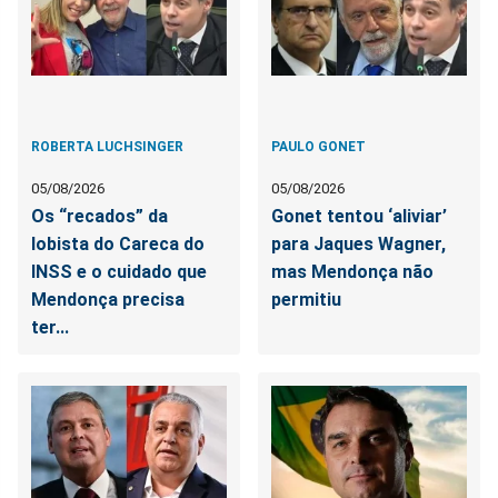
ROBERTA LUCHSINGER
PAULO GONET
05/08/2026
05/08/2026
Os “recados” da
Gonet tentou ‘aliviar’
lobista do Careca do
para Jaques Wagner,
INSS e o cuidado que
mas Mendonça não
Mendonça precisa
permitiu
ter...