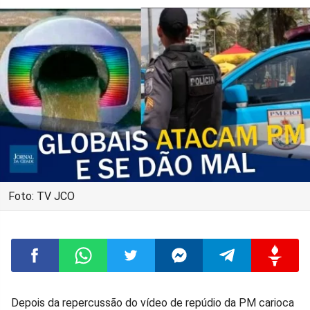
Foto: TV JCO
Compartilhar
Compartilhar
Compartilhar
Compartilhar
Compartilhar
Compart
Depois da repercussão do vídeo de repúdio da PM carioca