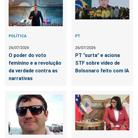
POLÍTICA
PT
26/07/2026
26/07/2026
O poder do voto
PT "surta" e aciona
feminino e a revolução
STF sobre vídeo de
da verdade contra as
Bolsonaro feito com IA
narrativas