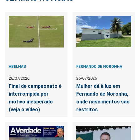
ABELHAS
FERNANDO DE NORONHA
26/07/2026
26/07/2026
Final de campeonato é
Mulher dá à luz em
interrompida por
Fernando de Noronha,
motivo inesperado
onde nascimentos são
(veja o vídeo)
restritos