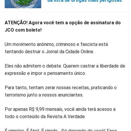
da lista de drogas mais perigosas
ATENÇÃO! Agora você tem a opção de assinatura do
JCO com boleto!
Um movimento anônimo, criminoso e fascista está
tentando destruir o Jornal da Cidade Online.
Eles não admitem o debate. Querem castrar a liberdade de
expressão e impor o pensamento único.
Para tanto, tentam zerar nossas receitas, praticando o
terrorismo junto a nossos anunciantes.
Por apenas R$ 9,99 mensais, você ainda terá acesso a
todo o conteúdo da Revista A Verdade.
É simples. É fácil. É rápido... Só depende de você! Faça