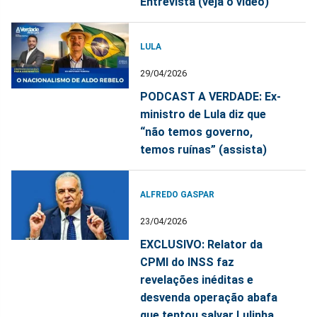
Entrevista (veja o vídeo)
LULA
29/04/2026
PODCAST A VERDADE: Ex-
ministro de Lula diz que
“não temos governo,
temos ruínas” (assista)
ALFREDO GASPAR
23/04/2026
EXCLUSIVO: Relator da
CPMI do INSS faz
revelações inéditas e
desvenda operação abafa
que tentou salvar Lulinha