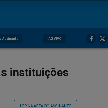
o Assinante
AO VIVO
s instituições
LER NA ÁREA DO ASSINANTE