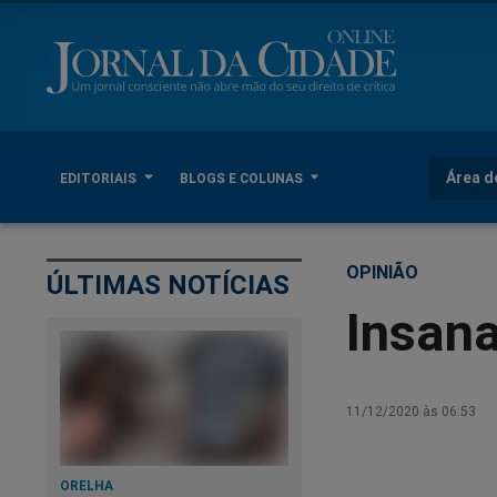
Área d
EDITORIAIS
BLOGS E COLUNAS
OPINIÃO
ÚLTIMAS NOTÍCIAS
Insana
11/12/2020 às 06:53
ORELHA