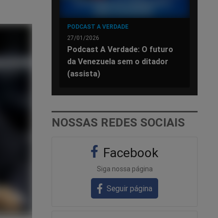
PODCAST A VERDADE
27/01/2026
Podcast A Verdade: O futuro
da Venezuela sem o ditador
(assista)
NOSSAS REDES SOCIAIS
Facebook
Siga nossa página
Seguir página