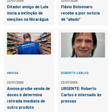
22/07/2026
22/07/2026
Ditador amigo de Lula
Flávio Bolsonaro
inicia a extinção de
recebe a pior notícia
eleições na Nicarágua
de "aliado"
ANVISA
ROBERTO CARLOS
22/07/2026
22/07/2026
Anvisa proíbe venda de
URGENTE: Roberto
doces e determina
Carlos é internado às
retirada imediata de
pressas
outro produto