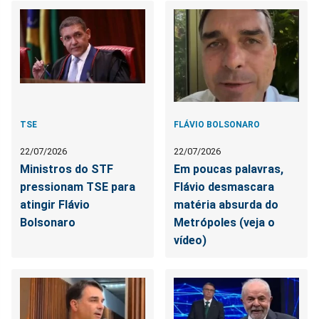
TSE
FLÁVIO BOLSONARO
22/07/2026
22/07/2026
Ministros do STF
Em poucas palavras,
pressionam TSE para
Flávio desmascara
atingir Flávio
matéria absurda do
Bolsonaro
Metrópoles (veja o
vídeo)