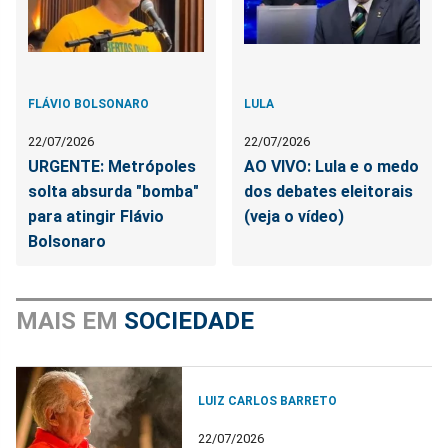
FLÁVIO BOLSONARO
LULA
22/07/2026
22/07/2026
URGENTE: Metrópoles
AO VIVO: Lula e o medo
solta absurda "bomba"
dos debates eleitorais
para atingir Flávio
(veja o vídeo)
Bolsonaro
MAIS EM
SOCIEDADE
LUIZ CARLOS BARRETO
22/07/2026