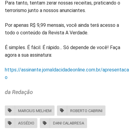
Para tanto, tentam zerar nossas receitas, praticando o
terrorismo junto a nossos anunciantes.
Por apenas R$ 9,99 mensais, você ainda terá acesso a
todo o conteúdo da Revista A Verdade.
É simples. É fácil. É rápido... Só depende de você! Faça
agora a sua assinatura:
https://assinante.jornaldacidadeonline.com.br/apresentaca
o
da Redação
MARCIUS MELHEM
ROBERTO CABRINI
ASSÉDIO
DANI CALABRESA