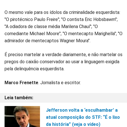
O mesmo vale para os ídolos da criminalidade esquerdista:
"O pirotécnico Paulo Freire"; "O contista Eric Hobsbawm";
"A odiadora de classe média Marilena Chauí"; "O
comediante Michael Moore"; "O mentecapto Marighella"; "O
admirador de mentecaptos Wagner Moura".
É preciso martelar a verdade diariamente, e não martelar os
pregos do caixão conservador ao usar a linguagem exigida
pela delinquência esquerdista.
Marco Frenette
. Jornalista e escritor.
Jefferson volta a ‘esculhambar’ a
atual composição do STF: “É o lixo
da história” (veja o vídeo)