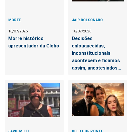
MORTE
JAIR BOLSONARO
16/07/2026
16/07/2026
Morre histórico
Decisões
apresentador da Globo
enlouquecidas,
inconstitucionais
acontecem e ficamos
assim, anestesiados...
JAVIE MILEI
BELO HORIZONTE