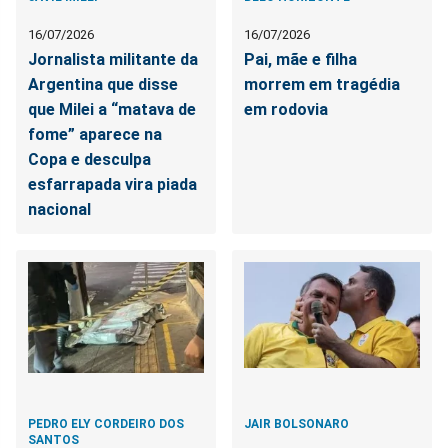
16/07/2026
16/07/2026
Jornalista militante da
Pai, mãe e filha
Argentina que disse
morrem em tragédia
que Milei a “matava de
em rodovia
fome” aparece na
Copa e desculpa
esfarrapada vira piada
nacional
PEDRO ELY CORDEIRO DOS
JAIR BOLSONARO
SANTOS