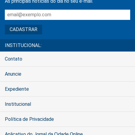
As principais notícias do dia no seu e-mail.
INSTITUCIONAL:
Contato
Anuncie
Expediente
Institucional
Política de Privacidade
Aplicativo do Jornal da Cidade Online