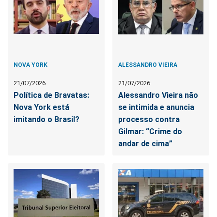
NOVA YORK
ALESSANDRO VIEIRA
21/07/2026
21/07/2026
Política de Bravatas:
Alessandro Vieira não
Nova York está
se intimida e anuncia
imitando o Brasil?
processo contra
Gilmar: “Crime do
andar de cima”