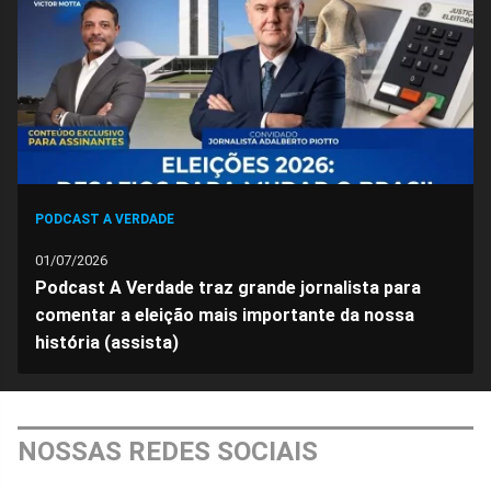
Facebook
Whatsapp
Twitter
Messenger
Telegram
Gettr
PODCAST A VERDADE
01/07/2026
Podcast A Verdade traz grande jornalista para
comentar a eleição mais importante da nossa
história (assista)
NOSSAS REDES SOCIAIS