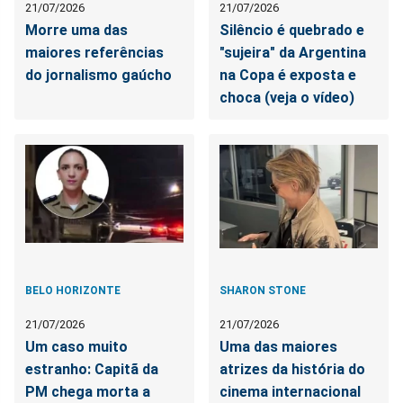
21/07/2026
21/07/2026
Morre uma das
Silêncio é quebrado e
maiores referências
"sujeira" da Argentina
do jornalismo gaúcho
na Copa é exposta e
choca (veja o vídeo)
BELO HORIZONTE
SHARON STONE
21/07/2026
21/07/2026
Um caso muito
Uma das maiores
estranho: Capitã da
atrizes da história do
PM chega morta a
cinema internacional