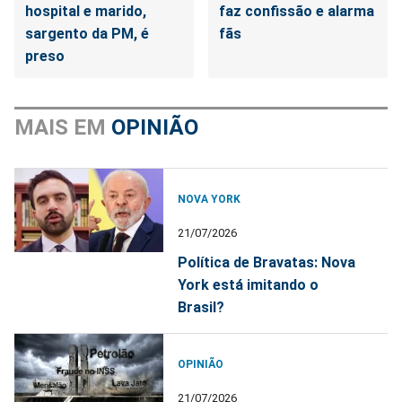
hospital e marido,
faz confissão e alarma
sargento da PM, é
fãs
preso
MAIS EM
OPINIÃO
NOVA YORK
21/07/2026
Política de Bravatas: Nova
York está imitando o
Brasil?
OPINIÃO
21/07/2026