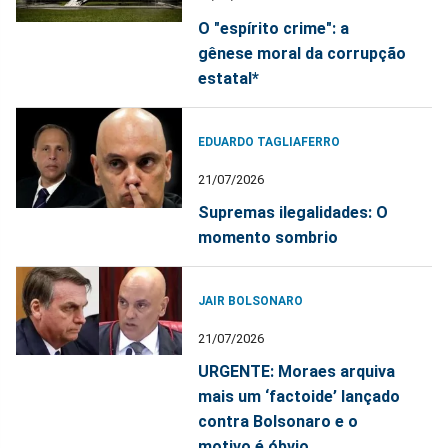
O "espírito crime": a
gênese moral da corrupção
estatal*
EDUARDO TAGLIAFERRO
21/07/2026
Supremas ilegalidades: O
momento sombrio
JAIR BOLSONARO
21/07/2026
URGENTE: Moraes arquiva
mais um ‘factoide’ lançado
contra Bolsonaro e o
motivo é óbvio