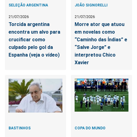
SELEÇÃO ARGENTINA
JOÃO SIGNORELLI
21/07/2026
21/07/2026
Torcida argentina
Morre ator que atuou
encontra um alvo para
em novelas como
crucificar como
“Caminho das Índias” e
culpado pelo gol da
“Salve Jorge” e
Espanha (veja o vídeo)
interpretou Chico
Xavier
BASTINHOS
COPA DO MUNDO