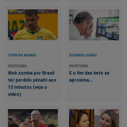
COPA DO MUNDO
EDUARDO GIRÃO
05/07/2026
05/07/2026
Web zomba por Brasil
E o fim das bets se
ter perdido pênalti aos
aproxima...
13 minutos (veja o
vídeo)