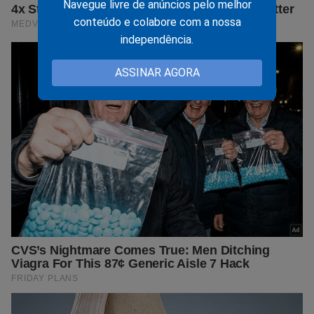
Navegue livre de anúncios pelo melhor
conteúdo e colabore com a nossa
independência.
ASSINAR AGORA