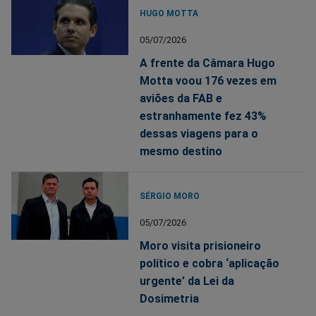
HUGO MOTTA
05/07/2026
A frente da Câmara Hugo
Motta voou 176 vezes em
aviões da FAB e
estranhamente fez 43%
dessas viagens para o
mesmo destino
SÉRGIO MORO
05/07/2026
Moro visita prisioneiro
político e cobra ‘aplicação
urgente’ da Lei da
Dosimetria