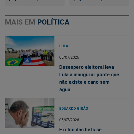
MAIS EM
POLÍTICA
LULA
05/07/2026
Desespero eleitoral leva
Lula a inaugurar ponte que
não existe e cano sem
água
EDUARDO GIRÃO
05/07/2026
E o fim das bets se