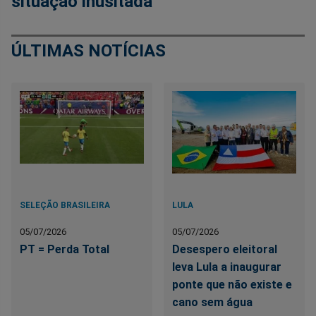
situação inusitada
ÚLTIMAS NOTÍCIAS
SELEÇÃO BRASILEIRA
LULA
05/07/2026
05/07/2026
PT = Perda Total
Desespero eleitoral
leva Lula a inaugurar
ponte que não existe e
cano sem água