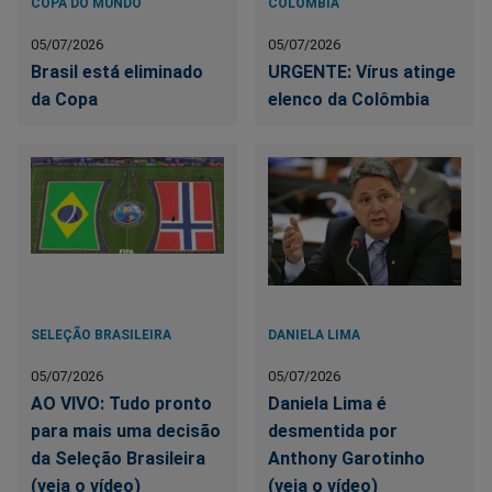
COPA DO MUNDO
COLÔMBIA
05/07/2026
05/07/2026
Brasil está eliminado
URGENTE: Vírus atinge
da Copa
elenco da Colômbia
SELEÇÃO BRASILEIRA
DANIELA LIMA
05/07/2026
05/07/2026
AO VIVO: Tudo pronto
Daniela Lima é
para mais uma decisão
desmentida por
da Seleção Brasileira
Anthony Garotinho
(veja o vídeo)
(veja o vídeo)