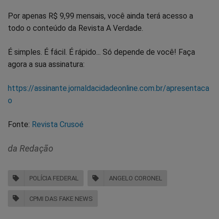
Por apenas R$ 9,99 mensais, você ainda terá acesso a
todo o conteúdo da Revista A Verdade.
É simples. É fácil. É rápido... Só depende de você! Faça
agora a sua assinatura:
https://assinante.jornaldacidadeonline.com.br/apresentaca
o
Fonte:
Revista Crusoé
da Redação
POLÍCIA FEDERAL
ANGELO CORONEL
CPMI DAS FAKE NEWS