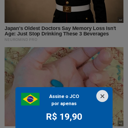
×
Assine o JCO
por apenas
R$ 19,90