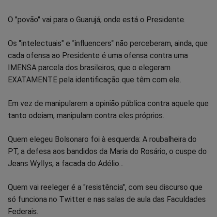
O "povão" vai para o Guarujá; onde está o Presidente.
Os "intelectuais" e "influencers" não perceberam, ainda, que
cada ofensa ao Presidente é uma ofensa contra uma
IMENSA parcela dos brasileiros, que o elegeram
EXATAMENTE pela identificação que têm com ele.
Em vez de manipularem a opinião pública contra aquele que
tanto odeiam, manipulam contra eles próprios.
Quem elegeu Bolsonaro foi à esquerda: A roubalheira do
PT, a defesa aos bandidos da Maria do Rosário, o cuspe do
Jeans Wyllys, a facada do Adélio...
Quem vai reeleger é a "resistência", com seu discurso que
só funciona no Twitter e nas salas de aula das Faculdades
Federais.