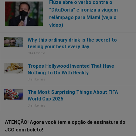
Fiúza abre o verbo contra o
“DitaDoria” e ironiza a viagem-
relâmpago para Miami (veja o
vídeo)
ATENÇÃO! Agora você tem a opção de assinatura do
JCO com boleto!