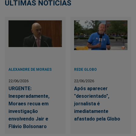
ÚLTIMAS NOTÍCIAS
ALEXANDRE DE MORAES
REDE GLOBO
22/06/2026
22/06/2026
URGENTE:
Após aparecer
Inesperadamente,
"desorientado",
Moraes recua em
jornalista é
investigação
imediatamente
envolvendo Jair e
afastado pela Globo
Flávio Bolsonaro