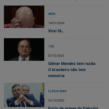
ABIN
14/01/2024
Virei fã...
TSE
07/12/2023
Gilmar Mendes tem razão:
O brasileiro não tem
memória
FLÁVIO DINO
23/10/2023
Furto de armas do Exército