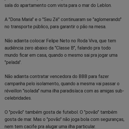
sala do apartamento com vista para o mar do Leblon.
A "Dona Maria" e o "Seu Zé" continuaram se "aglomerando"
no transporte público, para garantir o pão na mesa.
Não adianta colocar Felipe Neto no Roda Viva, que tem
audiência zero abaixo da "Classe B", falando pra todo
mundo ficar em casa, quando o mesmo sai pra jogar uma
"pelada".
Não adianta contratar vencedora do BBB para fazer
campanha pelo isolamento, quando a mesma vai passar o
réveillon "isolada" numa ilha paradisíaca com as amigas sub-
celebridades.
O "povão" também gosta de futebol. O "povão" também
gosta de mar. Mas o "povão" não joga bola com seguranças,
nem tem cacife pra alugar uma ilha particular.