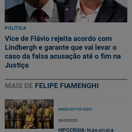
POLÍTICA
Vice de Flávio rejeita acordo com
Lindbergh e garante que vai levar o
caso da falsa acusação até o fim na
Justiça
MAIS DE
FELIPE FIAMENGHI
AINDA ESTOU AQUI
06/03/2025
HIPOCRISIA: hi.po.cri.si.a