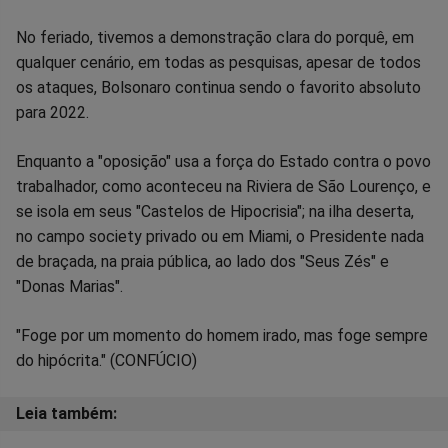
No feriado, tivemos a demonstração clara do porquê, em
qualquer cenário, em todas as pesquisas, apesar de todos
os ataques, Bolsonaro continua sendo o favorito absoluto
para 2022.
Enquanto a "oposição" usa a força do Estado contra o povo
trabalhador, como aconteceu na Riviera de São Lourenço, e
se isola em seus "Castelos de Hipocrisia"; na ilha deserta,
no campo society privado ou em Miami, o Presidente nada
de braçada, na praia pública, ao lado dos "Seus Zés" e
"Donas Marias".
"Foge por um momento do homem irado, mas foge sempre
do hipócrita." (CONFÚCIO)