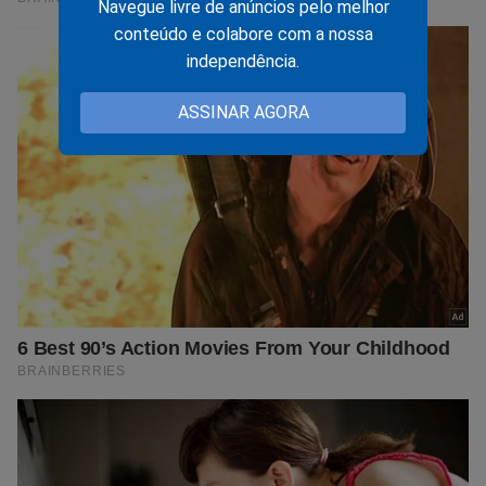
Navegue livre de anúncios pelo melhor
conteúdo e colabore com a nossa
independência.
ASSINAR AGORA