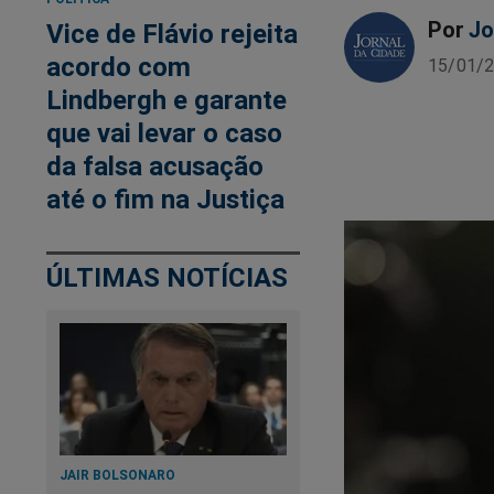
Por
Jo
Vice de Flávio rejeita
acordo com
15/01/2
Lindbergh e garante
que vai levar o caso
da falsa acusação
até o fim na Justiça
ÚLTIMAS NOTÍCIAS
JAIR BOLSONARO