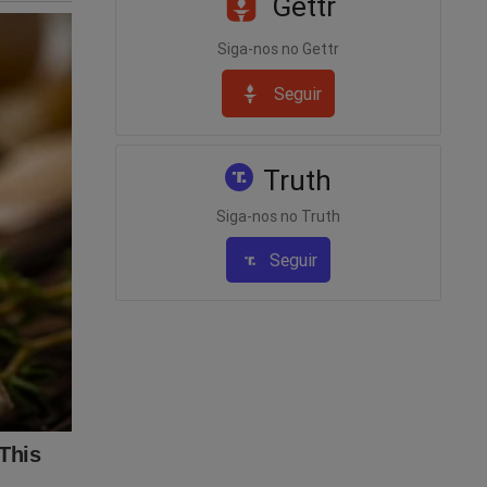
Gettr
Siga-nos no Gettr
Seguir
Truth
Siga-nos no Truth
Seguir