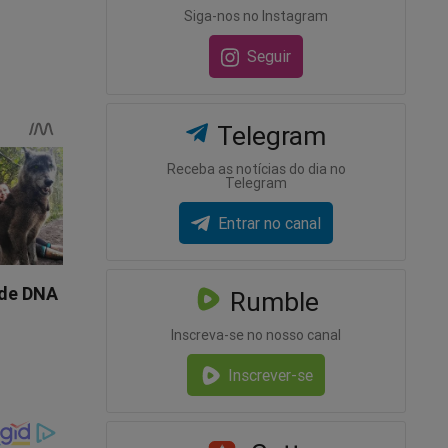
Siga-nos no Instagram
Seguir
Telegram
Receba as notícias do dia no
Telegram
Entrar no canal
Rumble
om o
Inscreva-se no nosso canal
Inscrever-se
gação e