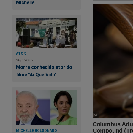
Michelle
É simples. É fácil. 
https://assinante.
ATOR
26/06/2026
Morre conhecido ator do
filme "Ai Que Vida"
MICHELLE BOLSONARO