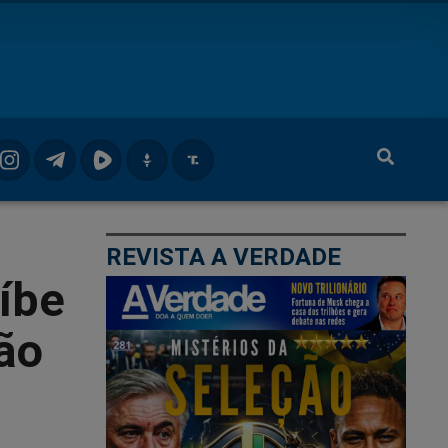
REVISTA A VERDADE
oíbe
ão