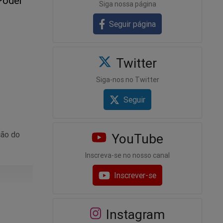
Poder
Siga nossa página
Seguir página
Twitter
Siga-nos no Twitter
Seguir
ção do
YouTube
Inscreva-se no nosso canal
Inscrever-se
causam
eo)
Instagram