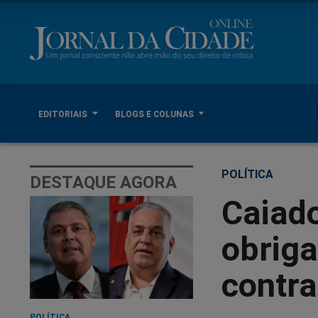
EDITORIAIS
BLOGS E COLUNAS
POLÍTICA
DESTAQUE AGORA
Caiado
obriga
contr
POLÍTICA