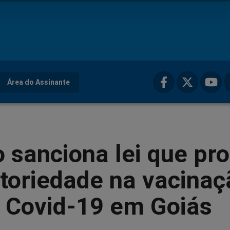
Área do Assinante
 sanciona lei que pr
toriedade na vacinaç
a Covid-19 em Goiás