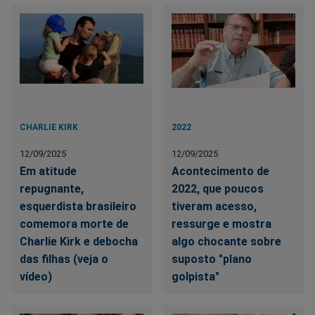
CHARLIE KIRK
2022
12/09/2025
12/09/2025
Em atitude
Acontecimento de
repugnante,
2022, que poucos
esquerdista brasileiro
tiveram acesso,
comemora morte de
ressurge e mostra
Charlie Kirk e debocha
algo chocante sobre
das filhas (veja o
suposto "plano
vídeo)
golpista"