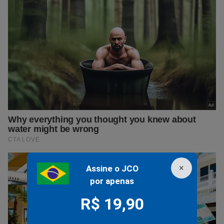
×
Assine o JCO
por apenas
R$ 19,90