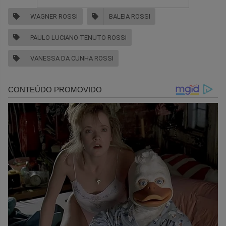
WAGNER ROSSI
BALEIA ROSSI
PAULO LUCIANO TENUTO ROSSI
VANESSA DA CUNHA ROSSI