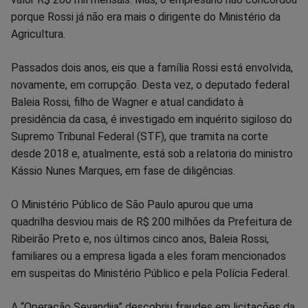
porque Rossi já não era mais o dirigente do Ministério da
Agricultura.
Passados dois anos, eis que a família Rossi está envolvida,
novamente, em corrupção. Desta vez, o deputado federal
Baleia Rossi, filho de Wagner e atual candidato à
presidência da casa, é investigado em inquérito sigiloso do
Supremo Tribunal Federal (STF), que tramita na corte
desde 2018 e, atualmente, está sob a relatoria do ministro
Kássio Nunes Marques, em fase de diligências.
O Ministério Público de São Paulo apurou que uma
quadrilha desviou mais de R$ 200 milhões da Prefeitura de
Ribeirão Preto e, nos últimos cinco anos, Baleia Rossi,
familiares ou a empresa ligada a eles foram mencionados
em suspeitas do Ministério Público e pela Polícia Federal.
A “Operação Sevandija” descobriu fraudes em licitações da