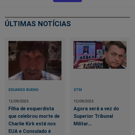
ÚLTIMAS NOTÍCIAS
EDUARDO BUENO
STM
12/09/2025
12/09/2025
Filha de esquerdista
Agora será a vez do
que celebrou morte de
Superior Tribunal
Charlie Kirk está nos
Militar...
EUA e Consulado é