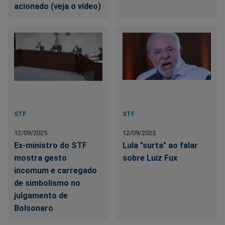
acionado (veja o vídeo)
STF
STF
12/09/2025
12/09/2025
Ex-ministro do STF
Lula "surta" ao falar
mostra gesto
sobre Luiz Fux
incomum e carregado
de simbolismo no
julgamento de
Bolsonaro