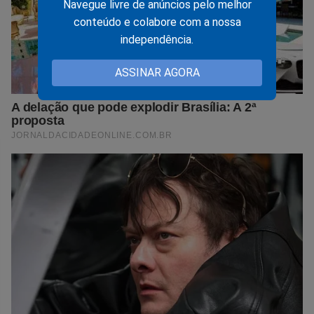
Navegue livre de anúncios pelo melhor
conteúdo e colabore com a nossa
independência.
ASSINAR AGORA