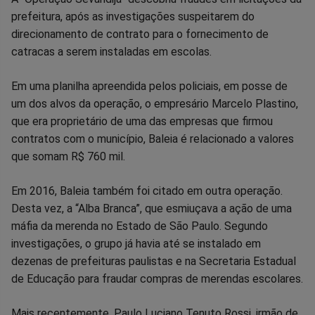
prefeitura, após as investigações suspeitarem do
direcionamento de contrato para o fornecimento de
catracas a serem instaladas em escolas.
Em uma planilha apreendida pelos policiais, em posse de
um dos alvos da operação, o empresário Marcelo Plastino,
que era proprietário de uma das empresas que firmou
contratos com o município, Baleia é relacionado a valores
que somam R$ 760 mil.
Em 2016, Baleia também foi citado em outra operação.
Desta vez, a “Alba Branca”, que esmiuçava a ação de uma
máfia da merenda no Estado de São Paulo. Segundo
investigações, o grupo já havia até se instalado em
dezenas de prefeituras paulistas e na Secretaria Estadual
de Educação para fraudar compras de merendas escolares.
Mais recentemente, Paulo Luciano Tenuto Rossi, irmão de