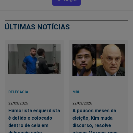
ÚLTIMAS NOTÍCIAS
DELEGACIA
MBL
22/03/2026
22/03/2026
Humorista esquerdista
A poucos meses da
é detido e colocado
eleição, Kim muda
dentro de cela em
discurso, resolve
delegacia após
atacar Moraes, mas