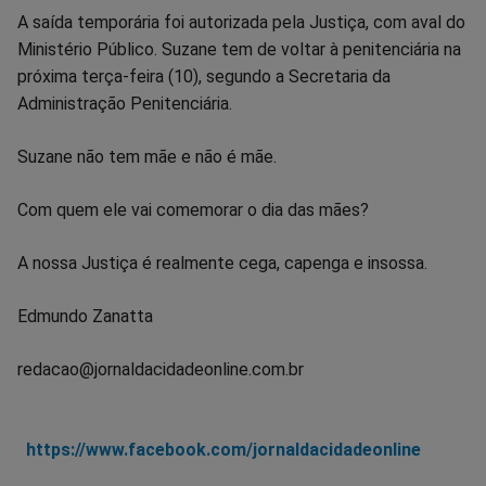
A saída temporária foi autorizada pela Justiça, com aval do
Ministério Público. Suzane tem de voltar à penitenciária na
próxima terça-feira (10), segundo a Secretaria da
Administração Penitenciária.
Suzane não tem mãe e não é mãe.
Com quem ele vai comemorar o dia das mães?
A nossa Justiça é realmente cega, capenga e insossa.
Edmundo Zanatta
redacao@jornaldacidadeonline.com.br
h
ttps://www.facebook.com/jornaldacidadeonline