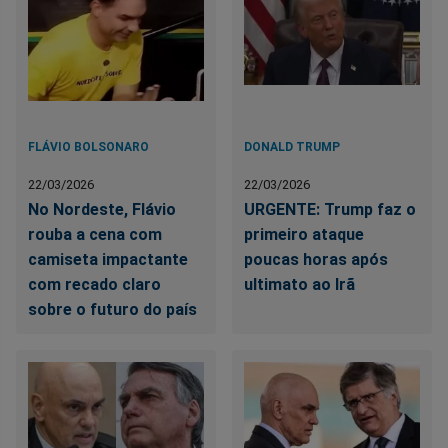
FLÁVIO BOLSONARO
DONALD TRUMP
22/03/2026
22/03/2026
No Nordeste, Flávio
URGENTE: Trump faz o
rouba a cena com
primeiro ataque
camiseta impactante
poucas horas após
com recado claro
ultimato ao Irã
sobre o futuro do país