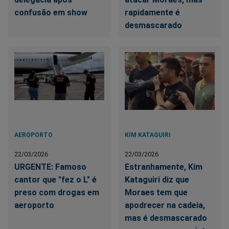
confusão em show
rapidamente é
desmascarado
AEROPORTO
KIM KATAGUIRI
22/03/2026
22/03/2026
URGENTE: Famoso
Estranhamente, Kim
cantor que "fez o L" é
Kataguiri diz que
preso com drogas em
Moraes tem que
aeroporto
apodrecer na cadeia,
mas é desmascarado