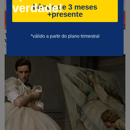
verdade!
bônus de 3 meses
+presente
*válido a partir do plano trimestral