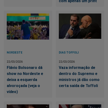
com apenas um print
NORDESTE
DIAS TOFFOLI
22/03/2026
22/03/2026
Flávio Bolsonaro dá
Vaza informação de
show no Nordeste e
dentro do Supremo e
deixa a esquerda
ministros já dão como
alvoroçada (veja o
certa saída de Toffoli
vídeo)